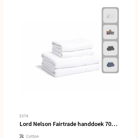
5374
Lord Nelson Fairtrade handdoek 70x130cm set van 3
Cotton