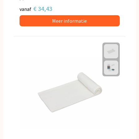
€ 34,43
vanaf
Meer informatie