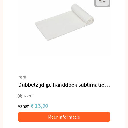
7078
Dubbelzijdige handdoek sublimatie 100 x 180 cm 400 g/m²
R-PET
€ 13,90
vanaf
Meer informatie