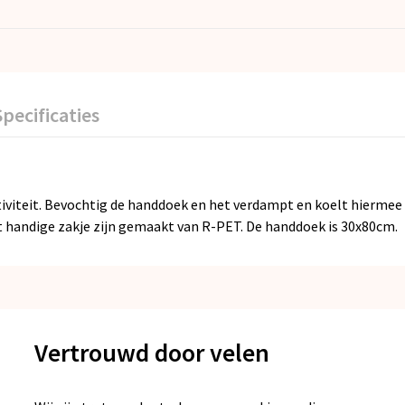
Specificaties
ctiviteit. Bevochtig de handdoek en het verdampt en koelt hierm
 handige zakje zijn gemaakt van R-PET. De handdoek is 30x80cm.
Vertrouwd door velen