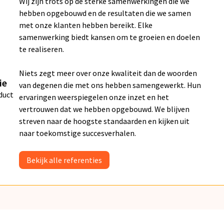
Wij zijn trots op de sterke samenwerkingen die we
hebben opgebouwd en de resultaten die we samen
met onze klanten hebben bereikt. Elke
samenwerking biedt kansen om te groeien en doelen
te realiseren.
Niets zegt meer over onze kwaliteit dan de woorden
ie
van degenen die met ons hebben samengewerkt. Hun
duct
ervaringen weerspiegelen onze inzet en het
vertrouwen dat we hebben opgebouwd. We blijven
streven naar de hoogste standaarden en kijken uit
naar toekomstige succesverhalen.
Bekijk alle referenties