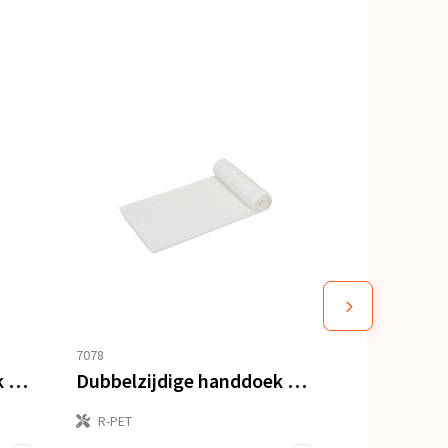
7078
Dubbelzijdige handdoek sublimatie 30 x 130 cm 400 g/m²
Dubbelzijdige handdoek sublimatie 100 x 180 cm 400 g/m²
R-PET