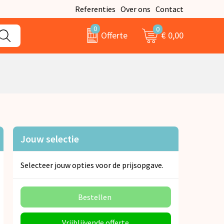
Referenties
Over ons
Contact
0
0
€ 0,00
Offerte
Jouw selectie
Selecteer jouw opties voor de prijsopgave.
Bestellen
Vrijblijvende offerte