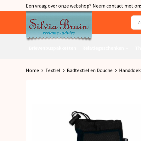
Een vraag over onze webshop? Neem contact met ons o
Brievenbuspakketten
Relatiegeschenken
Th
Home
Textiel
Badtextiel en Douche
Handdoek