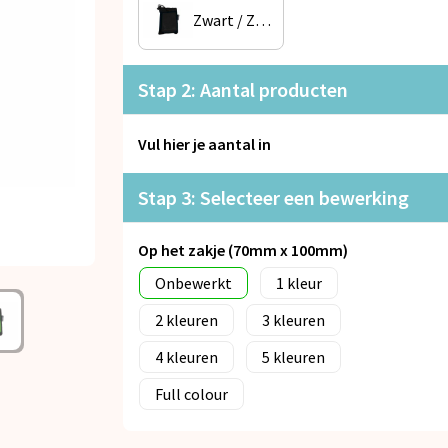
Zwart / Zwart
Stap 2: Aantal producten
Vul hier je aantal in
Stap 3: Selecteer een bewerking
Op het zakje (70mm x 100mm)
Onbewerkt
1
2
3
4
5
Full colour