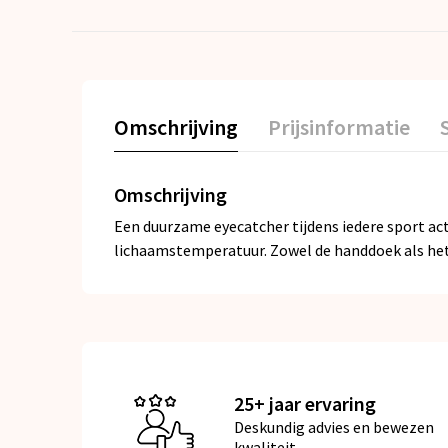
Omschrijving
Prijsinformatie
Omschrijving
Een duurzame eyecatcher tijdens iedere sport a
lichaamstemperatuur. Zowel de handdoek als het
25+ jaar ervaring
Deskundig advies en bewezen
kwaliteit