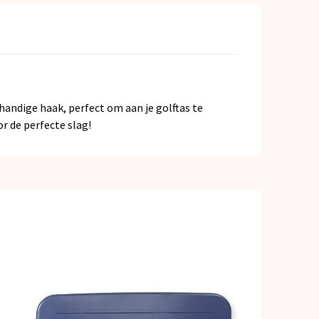
andige haak, perfect om aan je golftas te
r de perfecte slag!