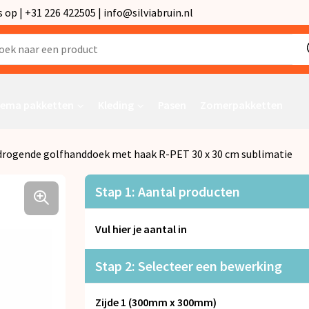
p | +31 226 422505 | info@silviabruin.nl
ema pakketten
Kleding
Pasen
Zomerpakketten
drogende golfhanddoek met haak R-PET 30 x 30 cm sublimatie
Stap 1: Aantal producten
Vul hier je aantal in
Stap 2: Selecteer een bewerking
Zijde 1 (300mm x 300mm)