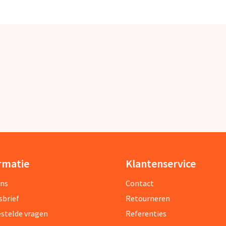
rmatie
Klantenservice
ons
Contact
sbrief
Retourneren
estelde vragen
Referenties