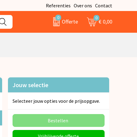
Referenties
Over ons
Contact
0
0
€ 0,00
Offerte
Jouw selectie
Selecteer jouw opties voor de prijsopgave.
Bestellen
Vrijblijvende offerte