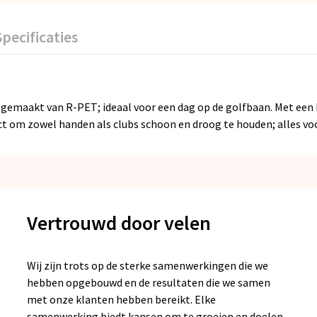
Specificaties
gemaakt van R-PET; ideaal voor een dag op de golfbaan. Met een h
t om zowel handen als clubs schoon en droog te houden; alles voo
Vertrouwd door velen
Wij zijn trots op de sterke samenwerkingen die we
hebben opgebouwd en de resultaten die we samen
met onze klanten hebben bereikt. Elke
samenwerking biedt kansen om te groeien en doelen