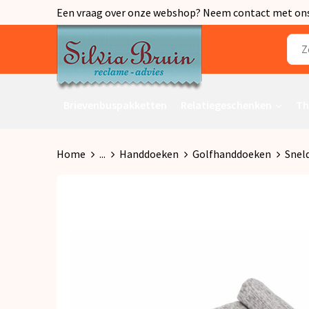
Een vraag over onze webshop? Neem contact met ons o
Brievenbuspakketten
Relatiegeschenken
Th
Home
...
Handdoeken
Golfhanddoeken
Snel