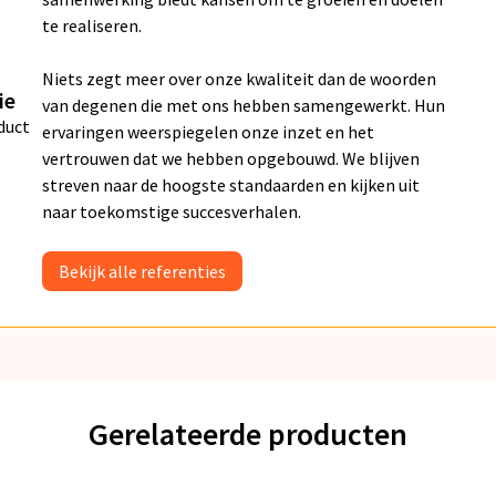
te realiseren.
Niets zegt meer over onze kwaliteit dan de woorden
ie
van degenen die met ons hebben samengewerkt. Hun
duct
ervaringen weerspiegelen onze inzet en het
vertrouwen dat we hebben opgebouwd. We blijven
streven naar de hoogste standaarden en kijken uit
naar toekomstige succesverhalen.
Bekijk alle referenties
Gerelateerde producten