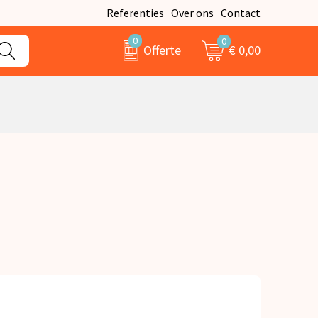
Referenties
Over ons
Contact
0
0
€ 0,00
Offerte