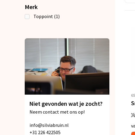
Merk
Toppoint
(1)
6
Niet gevonden wat je zocht?
Neem contact met ons op!
info@silviabruin.nl
v
+31 226 422505