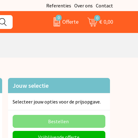
Referenties
Over ons
Contact
0
0
€ 0,00
Offerte
Jouw selectie
Selecteer jouw opties voor de prijsopgave.
Bestellen
Vrijblijvende offerte