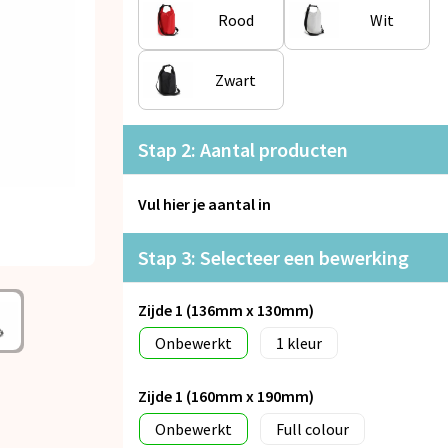
Rood
Wit
Zwart
Stap 2: Aantal producten
Vul hier je aantal in
Stap 3: Selecteer een bewerking
Zijde 1 (136mm x 130mm)
Onbewerkt
1
Zijde 1 (160mm x 190mm)
Onbewerkt
Full colour