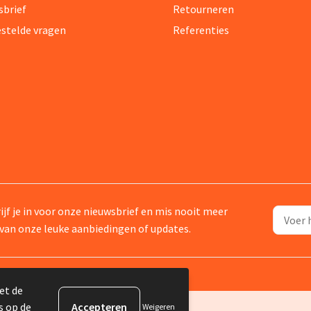
sbrief
Retourneren
estelde vragen
Referenties
ijf je in voor onze nieuwsbrief en mis nooit meer
van onze leuke aanbiedingen of updates.
et de
s op de
Weigeren