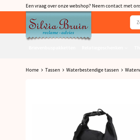
Een vraag over onze webshop? Neem contact met ons o
Brievenbuspakketten
Relatiegeschenken
Th
Home
Tassen
Waterbestendige tassen
Waterw