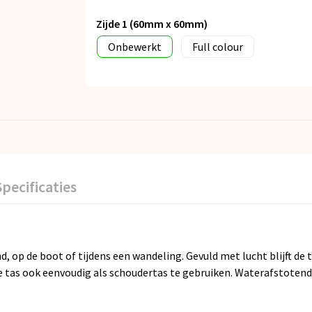
Zijde 1 (60mm x 60mm)
Onbewerkt
Full colour
Specificaties
 op de boot of tijdens een wandeling. Gevuld met lucht blijft de t
deze tas ook eenvoudig als schoudertas te gebruiken. Waterafstot