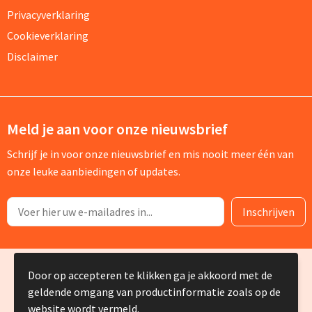
Privacyverklaring
Cookieverklaring
Disclaimer
Meld je aan voor onze nieuwsbrief
Schrijf je in voor onze nieuwsbrief en mis nooit meer één van
onze leuke aanbiedingen of updates.
© Copyright Silvia Bruin reclame-advies 2025
Door op accepteren te klikken ga je akkoord met de
geldende omgang van productinformatie zoals op de
website wordt vermeld.