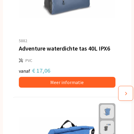
5882
Adventure waterdichte tas 40L IPX6
PVC
€ 17,06
vanaf
Meer informatie