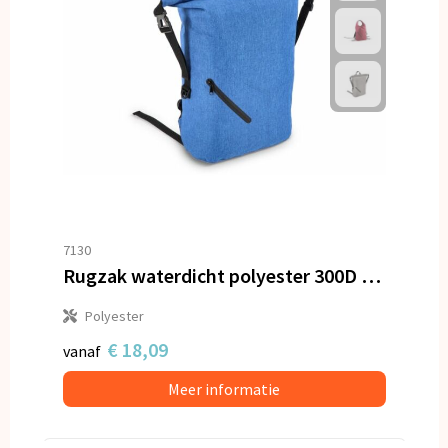
7130
Rugzak waterdicht polyester 300D 20-22L
Polyester
€ 18,09
vanaf
Meer informatie