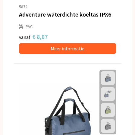
5872
Adventure waterdichte koeltas IPX6
PVC
€ 8,87
vanaf
Meer informatie