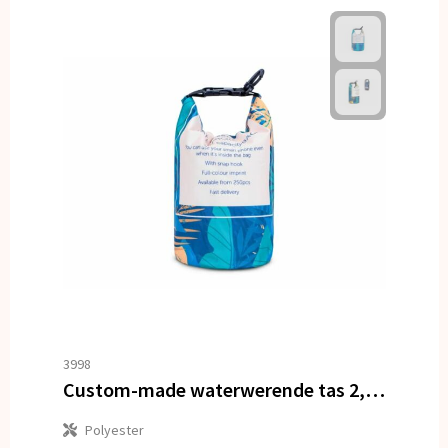
3998
Custom-made waterwerende tas 2,5L IPX6
Polyester