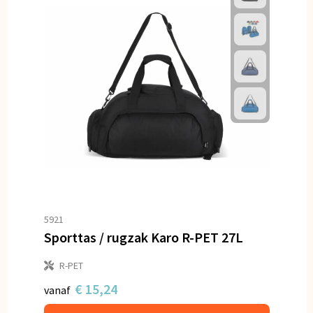
5921
Sporttas / rugzak Karo R-PET 27L
R-PET
€ 15,24
vanaf