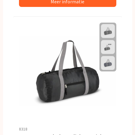
Meer informatie
8318