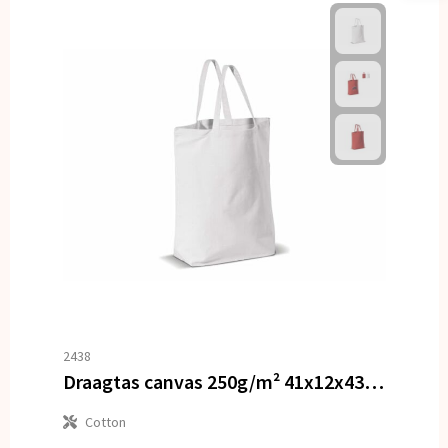
2438
Draagtas canvas 250g/m² 41x12x43cm
Cotton