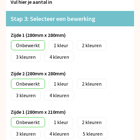
Vul hier je aantal in
Stap 3: Selecteer een bewerking
Zijde 1 (280mm x 280mm)
Onbewerkt
1
2
3
4
Zijde 2 (280mm x 280mm)
Onbewerkt
1
2
3
4
Zijde 1 (280mm x 210mm)
Onbewerkt
1
2
3
4
5