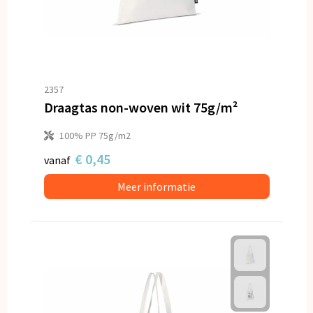
2357
Draagtas non-woven wit 75g/m²
100% PP 75g/m2
€ 0,45
vanaf
Meer informatie