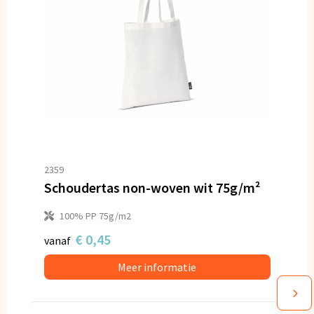
2359
Schoudertas non-woven wit 75g/m²
100% PP 75g/m2
€ 0,45
vanaf
Meer informatie