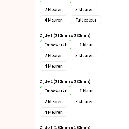
2
3
4
Full colour
Zijde 1 (210mm x 280mm)
Onbewerkt
1
2
3
4
Zijde 2 (210mm x 280mm)
Onbewerkt
1
2
3
4
Zijde 1 (160mm x 160mm)