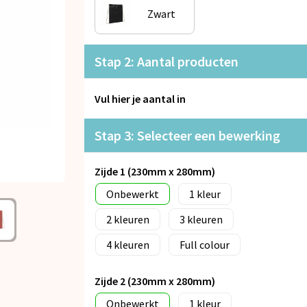
Zwart
Stap 2: Aantal producten
Vul hier je aantal in
Stap 3: Selecteer een bewerking
Zijde 1 (230mm x 280mm)
Onbewerkt
1
2
3
4
Full colour
Zijde 2 (230mm x 280mm)
Onbewerkt
1