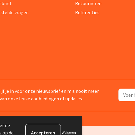
sbrief
Retourneren
estelde vragen
Referenties
ijf je in voor onze nieuwsbrief en mis nooit meer
van onze leuke aanbiedingen of updates.
et de
s op de
Weigeren