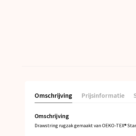
Omschrijving
Prijsinformatie
Omschrijving
Drawstring rugzak gemaakt van OEKO-TEX® Standar