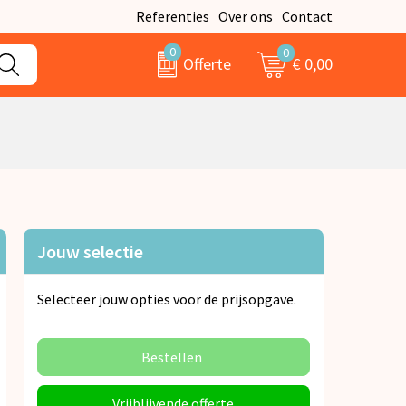
Referenties
Over ons
Contact
0
0
€ 0,00
Offerte
Jouw selectie
Selecteer jouw opties voor de prijsopgave.
Bestellen
Vrijblijvende offerte