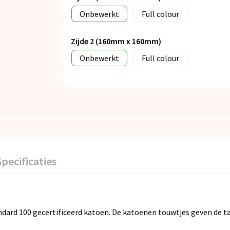
Onbewerkt
Full colour
Zijde 2 (160mm x 160mm)
Onbewerkt
Full colour
Specificaties
d 100 gecertificeerd katoen. De katoenen touwtjes geven de tas 