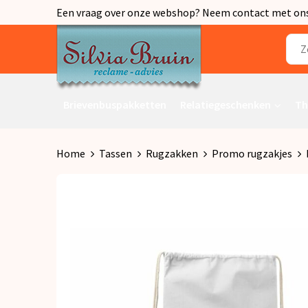
Een vraag over onze webshop? Neem contact met ons o
Brievenbuspakketten
Relatiegeschenken
Th
Home
Tassen
Rugzakken
Promo rugzakjes