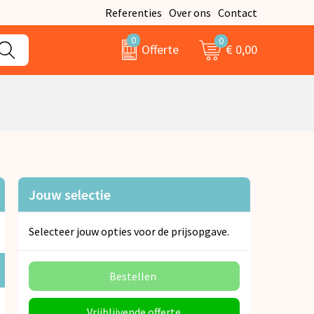
Referenties
Over ons
Contact
0
0
€ 0,00
Offerte
Jouw selectie
Selecteer jouw opties voor de prijsopgave.
Bestellen
Vrijblijvende offerte