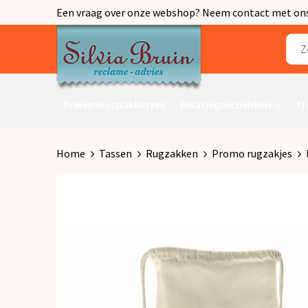
Een vraag over onze webshop? Neem contact met ons o
Brievenbuspakketten
Relatiegeschenken
Th
Home
Tassen
Rugzakken
Promo rugzakjes