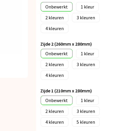
Onbewerkt
1
2
3
4
Zijde 2 (260mm x 280mm)
Onbewerkt
1
2
3
4
Zijde 1 (210mm x 280mm)
Onbewerkt
1
2
3
4
5