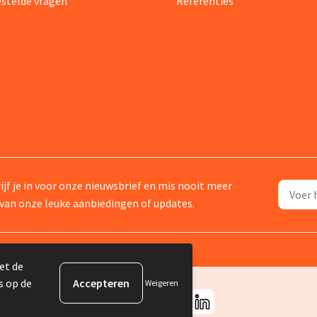
estelde vragen
Referenties
ijf je in voor onze nieuwsbrief en mis nooit meer
van onze leuke aanbiedingen of updates.
et de
s op de
Weigeren