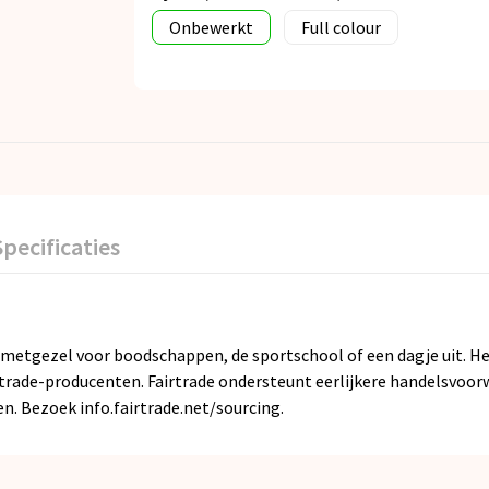
Onbewerkt
Full colour
Specificaties
cte metgezel voor boodschappen, de sportschool of een dagje uit. He
rtrade-producenten. Fairtrade ondersteunt eerlijkere handelsvo
n. Bezoek info.fairtrade.net/sourcing.