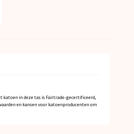
t katoen in deze tas is Fairtrade-gecertificeerd,
orwaarden en kansen voor katoenproducenten om