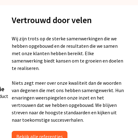
Vertrouwd door velen
Wij zijn trots op de sterke samenwerkingen die we
hebben opgebouwd en de resultaten die we samen
met onze klanten hebben bereikt. Elke
samenwerking biedt kansen om te groeien en doelen
te realiseren.
Niets zegt meer over onze kwaliteit dan de woorden
ie
van degenen die met ons hebben samengewerkt. Hun
duct
ervaringen weerspiegelen onze inzet en het
vertrouwen dat we hebben opgebouwd. We blijven
streven naar de hoogste standaarden en kijken uit
naar toekomstige succesverhalen.
Bekijk alle referenties