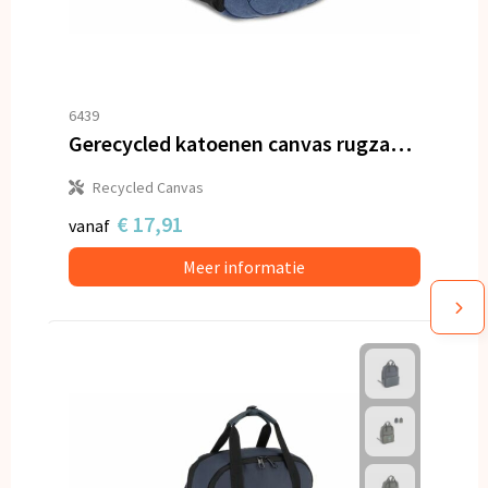
6439
Gerecycled katoenen canvas rugzak Harper
Recycled Canvas
€ 17,91
vanaf
Meer informatie