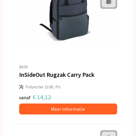
8638
InSideOut Rugzak Carry Pack
Polyester 210D, PU
€ 14,12
vanaf
Meer informatie