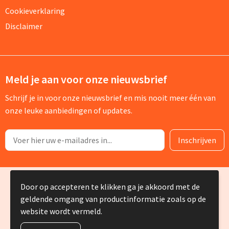
Cookieverklaring
Disclaimer
Meld je aan voor onze nieuwsbrief
Schrijf je in voor onze nieuwsbrief en mis nooit meer één van
onze leuke aanbiedingen of updates.
© Copyright Silvia Bruin reclame-advies 2025
Door op accepteren te klikken ga je akkoord met de
geldende omgang van productinformatie zoals op de
website wordt vermeld.