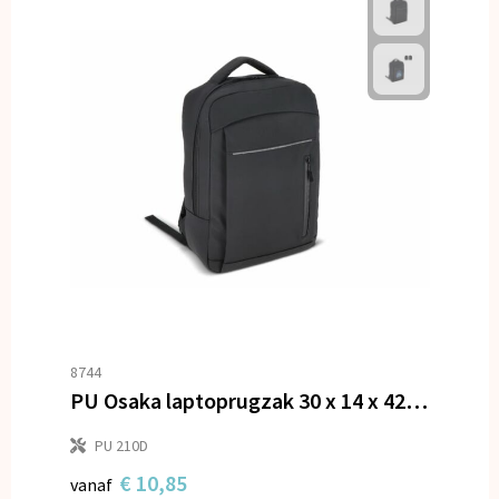
8744
PU Osaka laptoprugzak 30 x 14 x 42 cm 15L
PU 210D
€ 10,85
vanaf