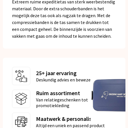
Extreem ruime expeditietas van sterk weerbestendig
materiaal. Door de extra schouderbanden is het
mogelijk deze tas ook als rugzak te dragen. Met de
compressiebanden is de tas samen te drukken tot
een compact geheel. De binnenzijde is voorzien van
vakken met gaas om de inhoud te kunnen scheiden.
25+ jaar ervaring
Deskundig advies en bewezen kwaliteit
Ruim assortiment
Van relatiegeschenken tot
promotiekleding
Maatwerk & personalisatie
Altijd een uniek en passend product