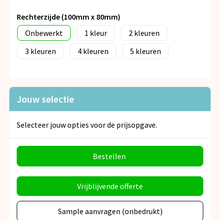
Rechterzijde (100mm x 80mm)
Onbewerkt
1
2
3
4
5
Jouw selectie
Selecteer jouw opties voor de prijsopgave.
Bestellen
Vrijblijvende offerte
Sample aanvragen (onbedrukt)