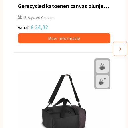
Gerecycled katoenen canvas plunjezak Harper
Recycled Canvas
€ 24,32
vanaf
Meer informatie