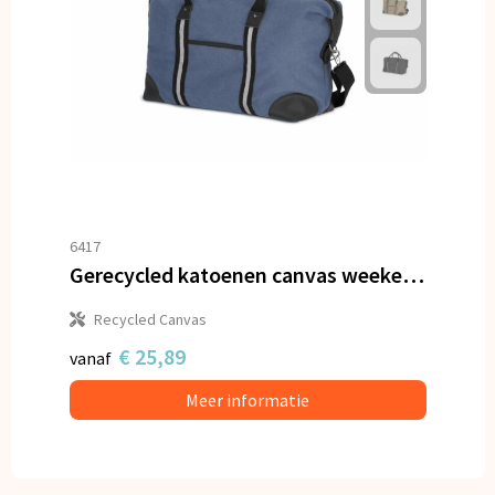
6417
Gerecycled katoenen canvas weekendtas Harper
Recycled Canvas
€ 25,89
vanaf
Meer informatie