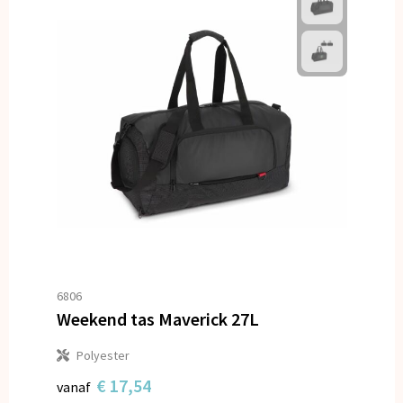
6806
Weekend tas Maverick 27L
Polyester
€ 17,54
vanaf