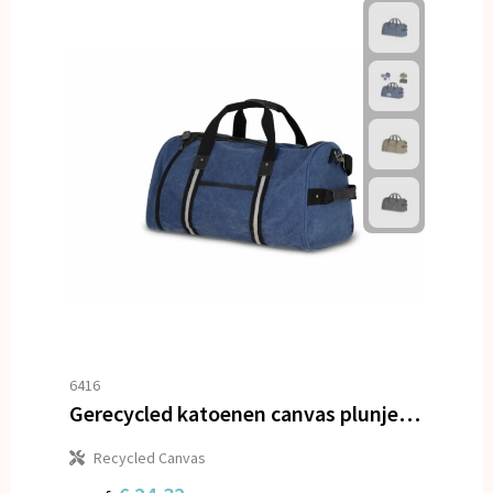
6416
Gerecycled katoenen canvas plunjezak Harper
Recycled Canvas