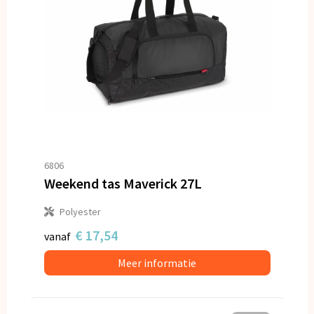
6806
Weekend tas Maverick 27L
Polyester
€ 17,54
vanaf
Meer informatie