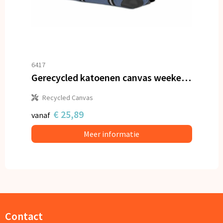
6417
Gerecycled katoenen canvas weekendtas Harper
Recycled Canvas
€ 25,89
vanaf
Meer informatie
Contact