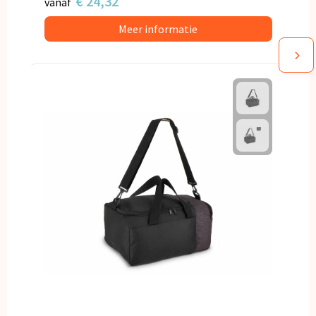
€ 24,32
vanaf
Meer informatie