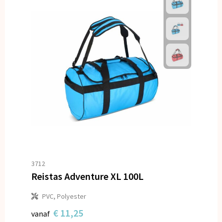
3712
Reistas Adventure XL 100L
PVC, Polyester
€ 11,25
vanaf