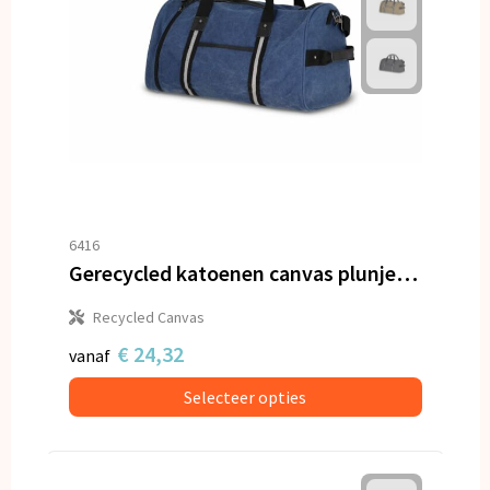
6416
Gerecycled katoenen canvas plunjezak Harper
Recycled Canvas
€ 24,32
vanaf
Selecteer opties