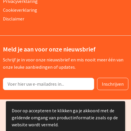
Privacyverklaring
Cookieverklaring
Disclaimer
Meld je aan voor onze nieuwsbrief
Schrijf je in voor onze nieuwsbrief en mis nooit meer één van
onze leuke aanbiedingen of updates.
© Copyright Silvia Bruin reclame-advies 2025
Door op accepteren te klikken ga je akkoord met de
geldende omgang van productinformatie zoals op de
website wordt vermeld.