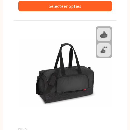
Selecteer opties
6806