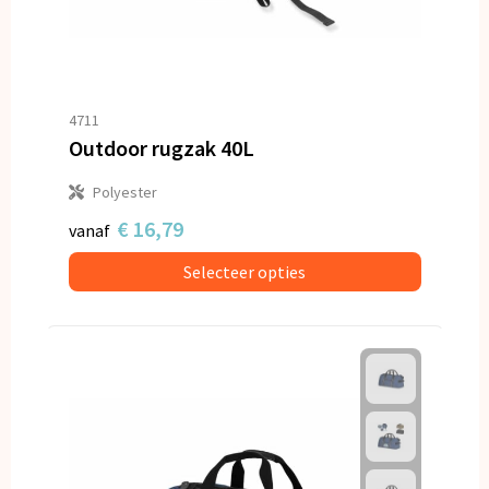
4711
Outdoor rugzak 40L
Polyester
€ 16,79
vanaf
Selecteer opties