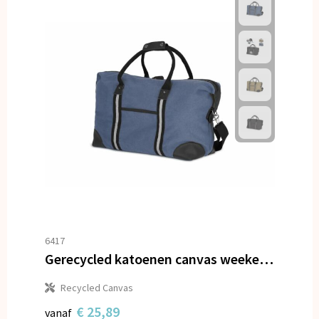
6417
Gerecycled katoenen canvas weekendtas Harper
Recycled Canvas
€ 25,89
vanaf