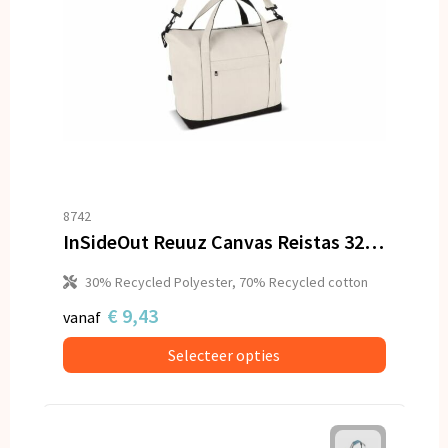
8742
InSideOut Reuuz Canvas Reistas 32 x 60 x 20 cm
30% Recycled Polyester, 70% Recycled cotton
€ 9,43
vanaf
Selecteer opties