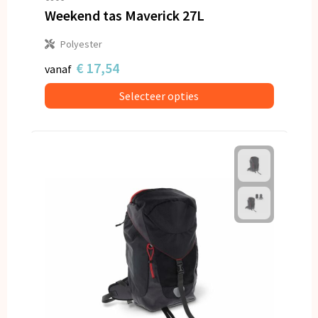
Weekend tas Maverick 27L
Polyester
€ 17,54
vanaf
Selecteer opties