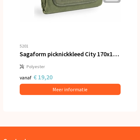
5201
Sagaform picknickkleed City 170x130cm
Polyester
€ 19,20
vanaf
Meer informatie