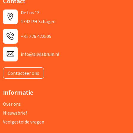
Contact
De Lus 13
1742 PH Schagen
+31 226 422505
info@silviabruin.nl
Contacteer ons
Informatie
Over ons
Nieuwsbrief
Veelgestelde vragen