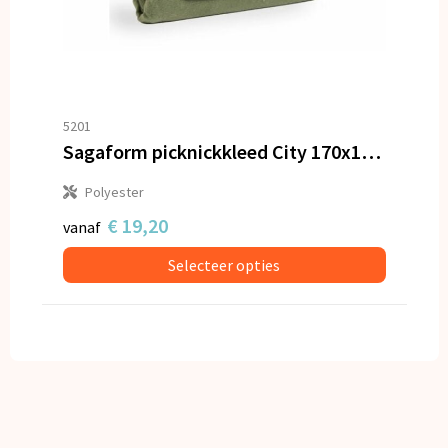
5201
Sagaform picknickkleed City 170x130cm
Polyester
€ 19,20
vanaf
Selecteer opties