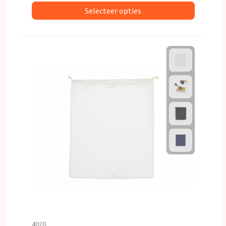
Selecteer opties
4020