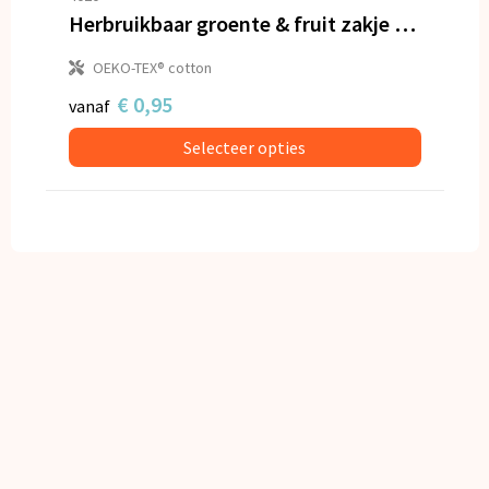
Herbruikbaar groente & fruit zakje OEKO-TEX® katoen 40x45cm
OEKO-TEX® cotton
€ 0,95
vanaf
Selecteer opties