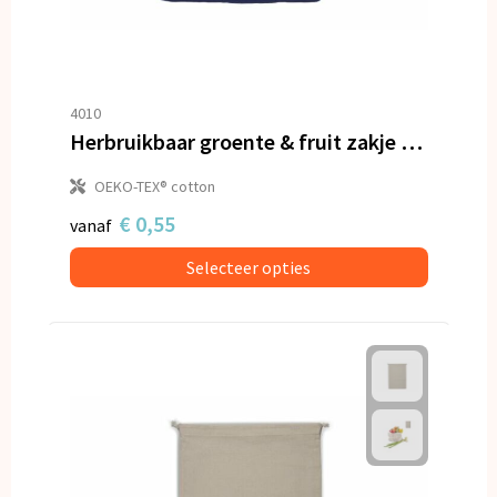
4010
Herbruikbaar groente & fruit zakje OEKO-TEX® katoen 25x30cm
OEKO-TEX® cotton
€ 0,55
vanaf
Selecteer opties