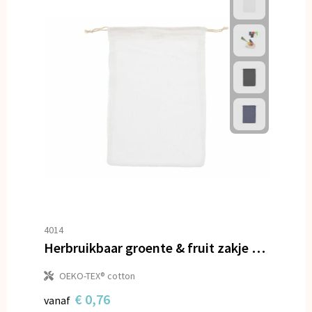
4014
Herbruikbaar groente & fruit zakje OEKO-TEX® katoen 30x40cm
OEKO-TEX® cotton
€ 0,76
vanaf