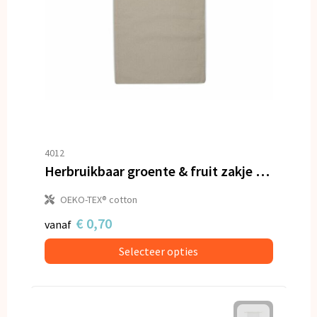
4012
Herbruikbaar groente & fruit zakje OEKO-TEX® katoen ecru 30x40cm
OEKO-TEX® cotton
€ 0,70
vanaf
Selecteer opties