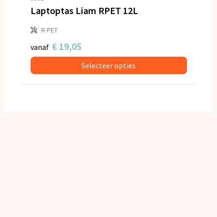
Laptoptas Liam RPET 12L
R-PET
€ 19,05
vanaf
Selecteer opties