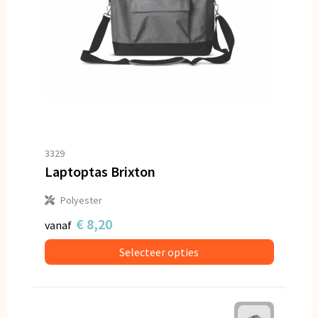
3329
Laptoptas Brixton
Polyester
€ 8,20
vanaf
Selecteer opties