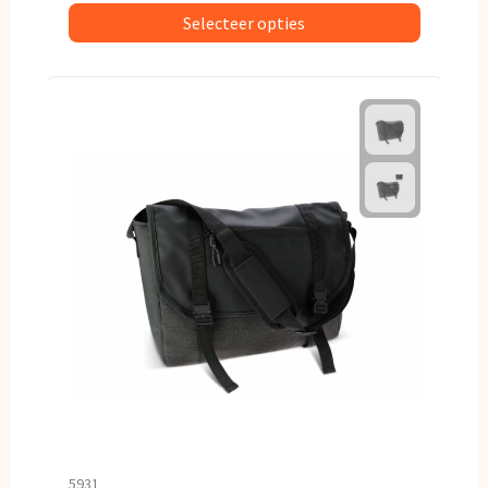
Selecteer opties
5931