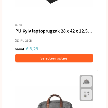
8748
PU Kyiv laptoprugzak 28 x 42 x 12.5 cm
PU 210D
€ 8,29
vanaf
Selecteer opties