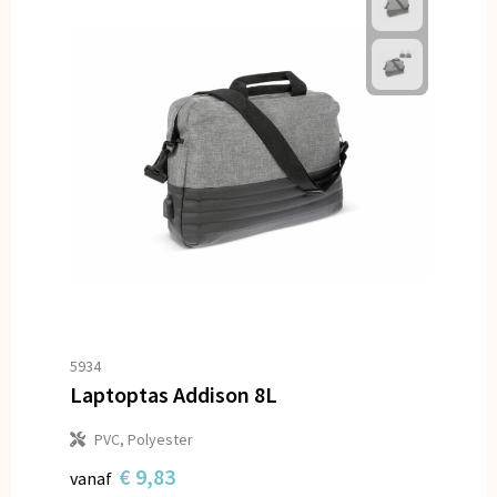
5934
Laptoptas Addison 8L
PVC, Polyester
€ 9,83
vanaf