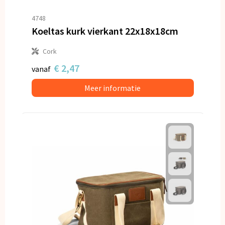
4748
Koeltas kurk vierkant 22x18x18cm
Cork
€ 2,47
vanaf
Meer informatie