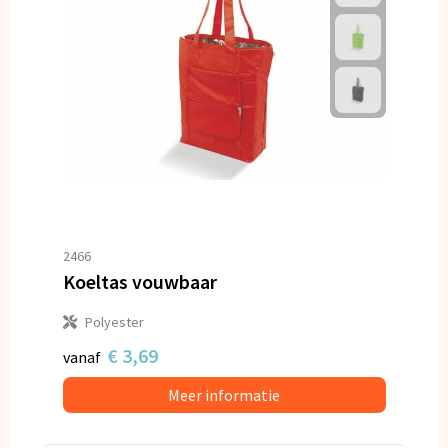
2466
Koeltas vouwbaar
Polyester
€ 3,69
vanaf
Meer informatie