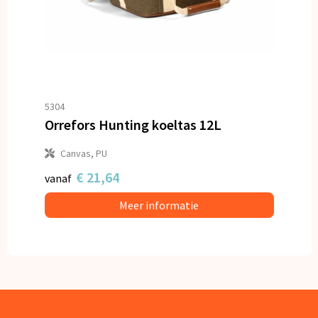
5304
Orrefors Hunting koeltas 12L
Canvas, PU
€ 21,64
vanaf
Meer informatie