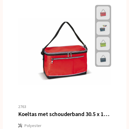
2763
Koeltas met schouderband 30.5 x 17 x 19 cm
Polyester