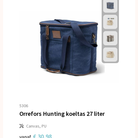
5306
Orrefors Hunting koeltas 27 liter
Canvas, PU
€ 30,98
vanaf