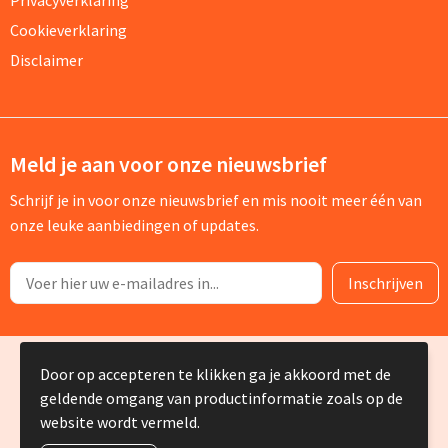
Cookieverklaring
Disclaimer
Meld je aan voor onze nieuwsbrief
Schrijf je in voor onze nieuwsbrief en mis nooit meer één van
onze leuke aanbiedingen of updates.
© Copyright Silvia Bruin reclame-advies 2025
Door op accepteren te klikken ga je akkoord met de
geldende omgang van productinformatie zoals op de
website wordt vermeld.