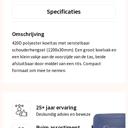
Specificaties
Omschrijving
420D polyester koeltas met verstelbaar
schouderhengsel (1200x30mm). Een groot koelvak en
een klein vakje aan de voorzijde van de tas, beide
afsluitbaar door middel van een rits. Compact
formaat om mee te nemen.
25+ jaar ervaring
Deskundig advies en bewezen kwaliteit
Ruim assortiment