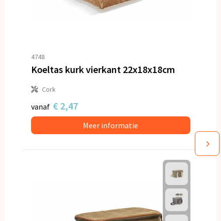
4748
Koeltas kurk vierkant 22x18x18cm
Cork
€ 2,47
vanaf
Meer informatie