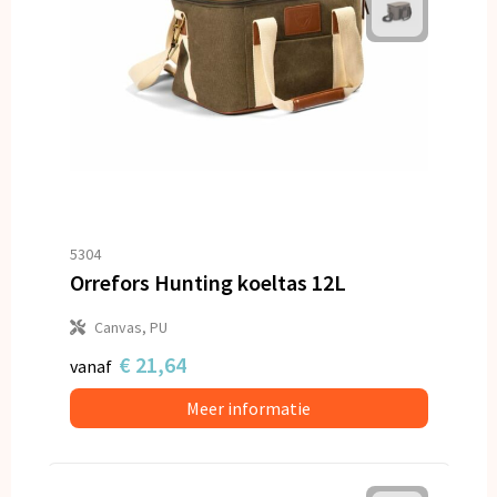
5304
Orrefors Hunting koeltas 12L
Canvas, PU
€ 21,64
vanaf
Meer informatie