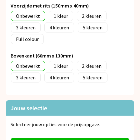
Voorzijde met rits (150mm x 40mm)
Onbewerkt
1
2
3
4
5
Full colour
Bovenkant (60mm x 130mm)
Onbewerkt
1
2
3
4
5
Jouw selectie
Selecteer jouw opties voor de prijsopgave.