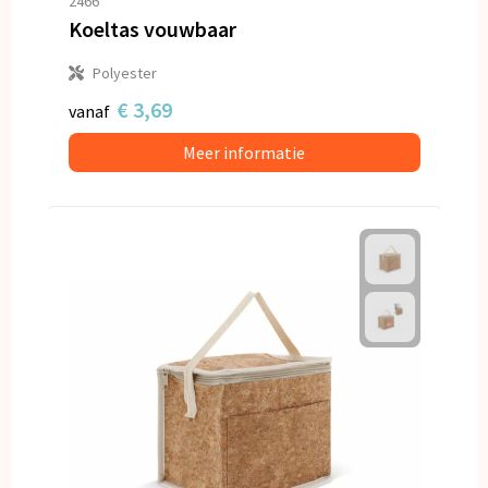
2466
Koeltas vouwbaar
Polyester
€ 3,69
vanaf
Meer informatie