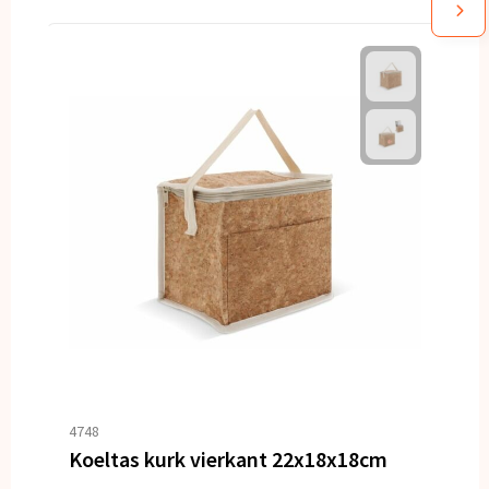
4748
Koeltas kurk vierkant 22x18x18cm