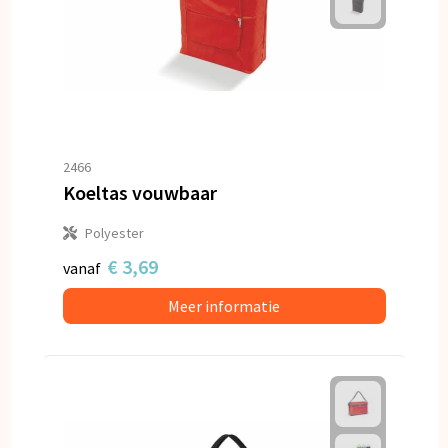
2466
Koeltas vouwbaar
Polyester
€ 3,69
vanaf
Meer informatie