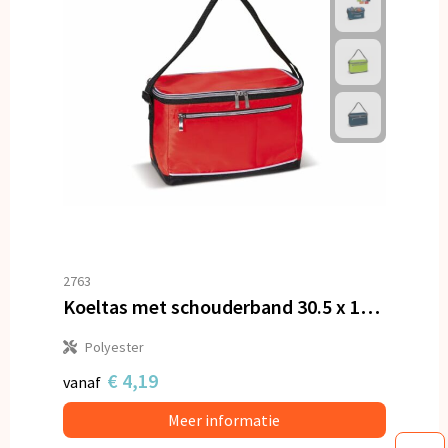
2763
Koeltas met schouderband 30.5 x 17 x 19 cm
Polyester
€ 4,19
vanaf
Meer informatie