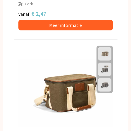
Cork
€ 2,47
vanaf
Meer informatie