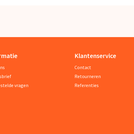
rmatie
Klantenservice
ons
Contact
sbrief
Retourneren
estelde vragen
Referenties