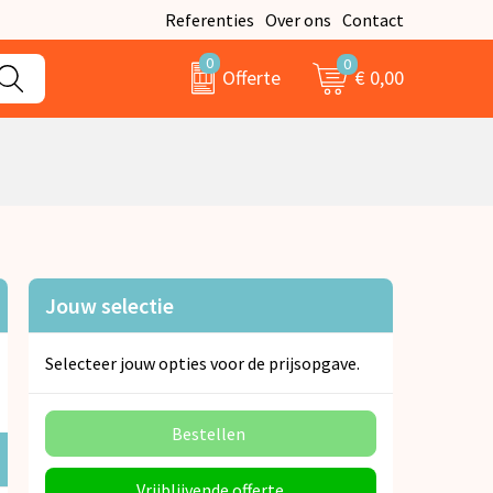
Referenties
Over ons
Contact
0
0
€ 0,00
Offerte
Jouw selectie
Selecteer jouw opties voor de prijsopgave.
Bestellen
Vrijblijvende offerte