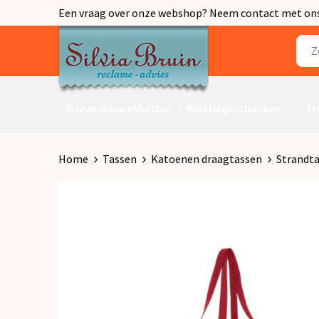
Een vraag over onze webshop? Neem contact met ons o
Brievenbuspakketten
Relatiegeschenken
Th
Home
Tassen
Katoenen draagtassen
Strandt