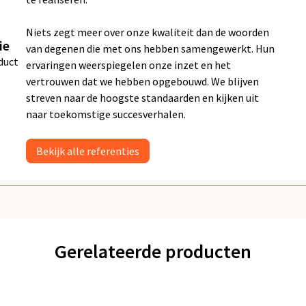
Niets zegt meer over onze kwaliteit dan de woorden
ie
van degenen die met ons hebben samengewerkt. Hun
duct
ervaringen weerspiegelen onze inzet en het
vertrouwen dat we hebben opgebouwd. We blijven
streven naar de hoogste standaarden en kijken uit
naar toekomstige succesverhalen.
Bekijk alle referenties
Gerelateerde producten