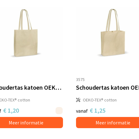
3575
Schoudertas katoen OEKO-TEX® 140g/m² 38x10x42cm
EKO-TEX® cotton
OEKO-TEX® cotton
€ 1,20
€ 1,25
f
vanaf
Meer informatie
Meer informatie