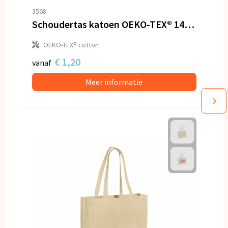
3568
Schoudertas katoen OEKO-TEX® 140g/m² 38x10x42cm
OEKO-TEX® cotton
€ 1,20
vanaf
Meer informatie