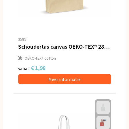
3589
Schoudertas canvas OEKO-TEX® 280g/m² 45x10x33cm
OEKO-TEX® cotton
€ 1,98
vanaf
Meer informatie