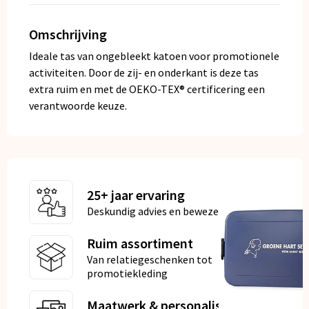
Omschrijving
Ideale tas van ongebleekt katoen voor promotionele
activiteiten. Door de zij- en onderkant is deze tas
extra ruim en met de OEKO-TEX® certificering een
verantwoorde keuze.
25+ jaar ervaring
Deskundig advies en bewezen kwaliteit
Ruim assortiment
Van relatiegeschenken tot
promotiekleding
Maatwerk & personalisatie