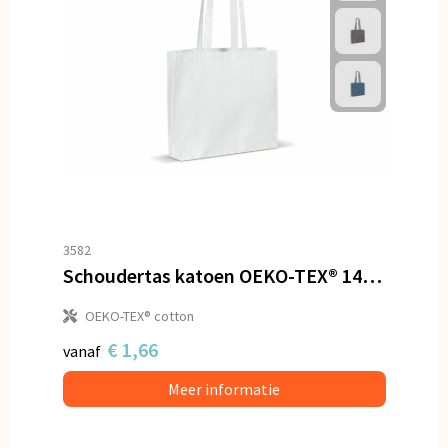
3582
Schoudertas katoen OEKO-TEX® 140g/m² 40x10x35cm
OEKO-TEX® cotton
€ 1,66
vanaf
Meer informatie