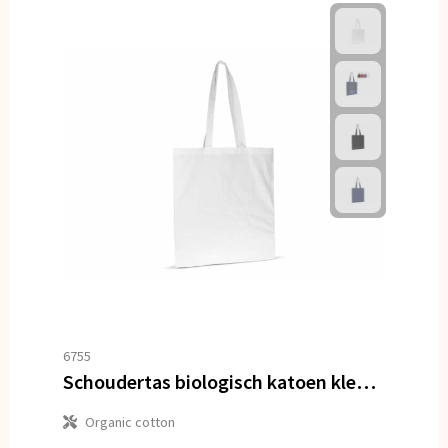
6755
Schoudertas biologisch katoen kleur lang 140g/m² 38x42 cm
Organic cotton