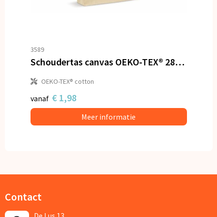
3589
Schoudertas canvas OEKO-TEX® 280g/m² 45x10x33cm
OEKO-TEX® cotton
€ 1,98
vanaf
Meer informatie
Contact
De Lus 13