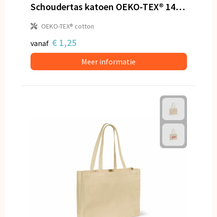
Schoudertas katoen OEKO-TEX® 140g/m² 40x10x35cm
OEKO-TEX® cotton
€ 1,25
vanaf
Meer informatie