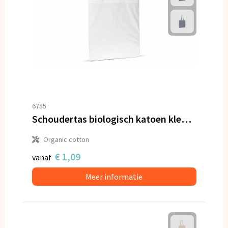
6755
Schoudertas biologisch katoen kleur lang 140g/m² 38x42 cm
Organic cotton
€ 1,09
vanaf
Meer informatie