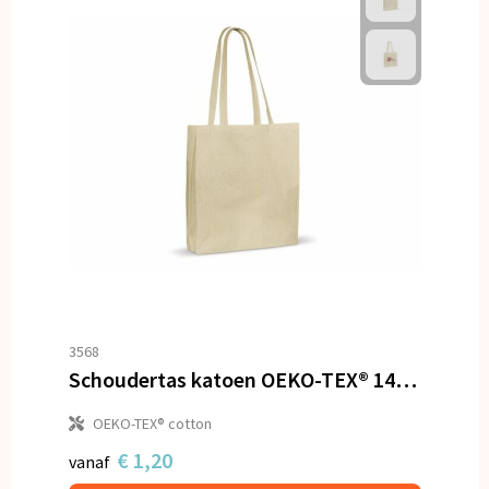
3568
Schoudertas katoen OEKO-TEX® 140g/m² 38x10x42cm
OEKO-TEX® cotton
€ 1,20
vanaf