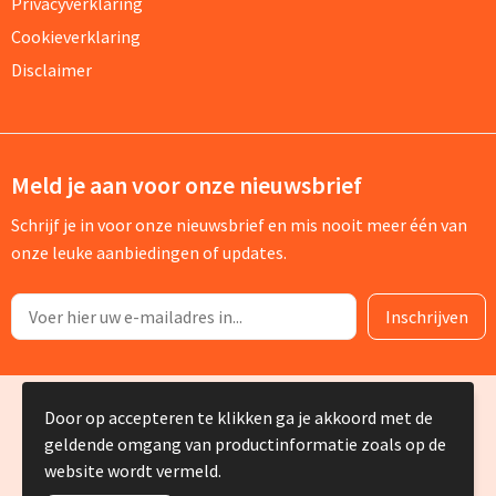
Privacyverklaring
Cookieverklaring
Disclaimer
Meld je aan voor onze nieuwsbrief
Schrijf je in voor onze nieuwsbrief en mis nooit meer één van
onze leuke aanbiedingen of updates.
© Copyright Silvia Bruin reclame-advies 2025
Door op accepteren te klikken ga je akkoord met de
geldende omgang van productinformatie zoals op de
website wordt vermeld.