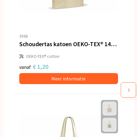
3568
Schoudertas katoen OEKO-TEX® 140g/m² 38x10x42cm
OEKO-TEX® cotton
€ 1,20
vanaf
Meer informatie