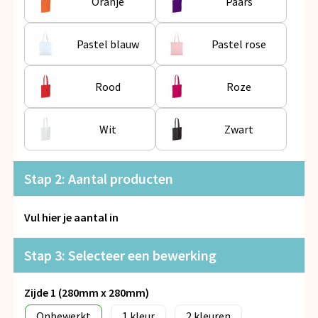
Oranje
Paars
Pastel blauw
Pastel rose
Rood
Roze
Wit
Zwart
Stap 2: Aantal producten
Vul hier je aantal in
Stap 3: Selecteer een bewerking
Zijde 1 (280mm x 280mm)
Onbewerkt
1
2