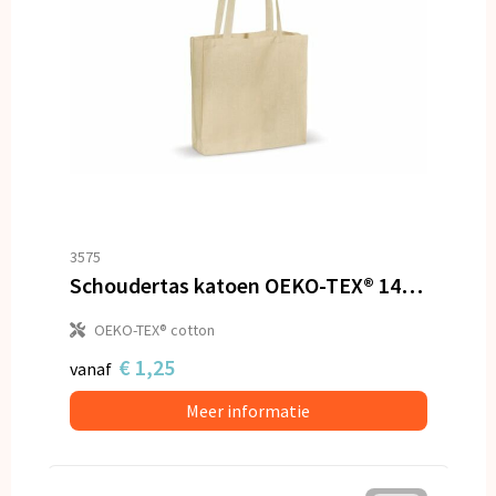
3575
Schoudertas katoen OEKO-TEX® 140g/m² 40x10x35cm
OEKO-TEX® cotton
€ 1,25
vanaf
Meer informatie