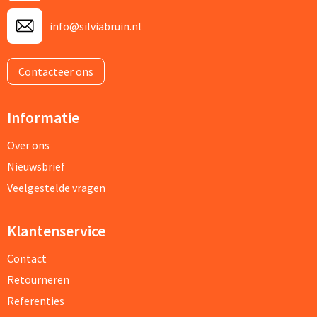
info@silviabruin.nl
Contacteer ons
Informatie
Over ons
Nieuwsbrief
Veelgestelde vragen
Klantenservice
Contact
Retourneren
Referenties