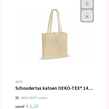
3575
Schoudertas katoen OEKO-TEX® 140g/m² 40x10x35cm
OEKO-TEX® cotton
€ 1,25
vanaf