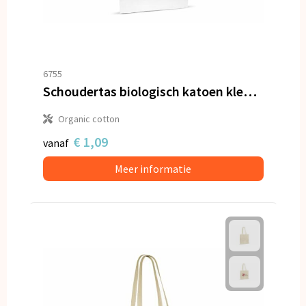
6755
Schoudertas biologisch katoen kleur lang 140g/m² 38x42 cm
Organic cotton
€ 1,09
vanaf
Meer informatie