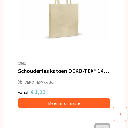
3568
Schoudertas katoen OEKO-TEX® 140g/m² 38x10x42cm
OEKO-TEX® cotton
€ 1,20
vanaf
Meer informatie