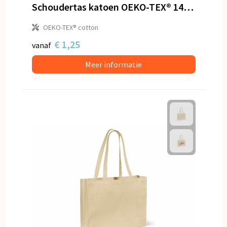
Schoudertas katoen OEKO-TEX® 140g/m² 40x10x35cm
OEKO-TEX® cotton
€ 1,25
vanaf
Meer informatie