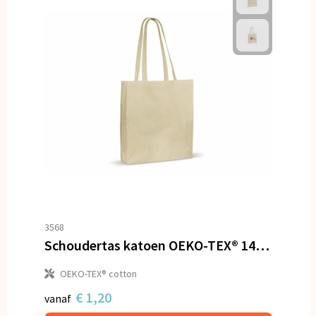
3568
Schoudertas katoen OEKO-TEX® 140g/m² 38x10x42cm
OEKO-TEX® cotton
€ 1,20
vanaf