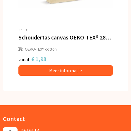
3589
Schoudertas canvas OEKO-TEX® 280g/m² 45x10x33cm
OEKO-TEX® cotton
€ 1,98
vanaf
Meer informatie
Contact
De Lus 13