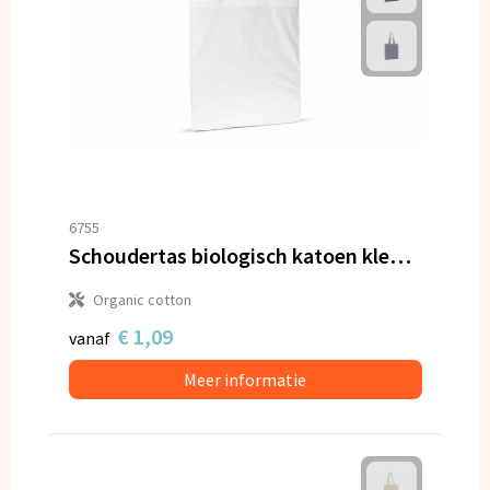
6755
Schoudertas biologisch katoen kleur lang 140g/m² 38x42 cm
Organic cotton
€ 1,09
vanaf
Meer informatie