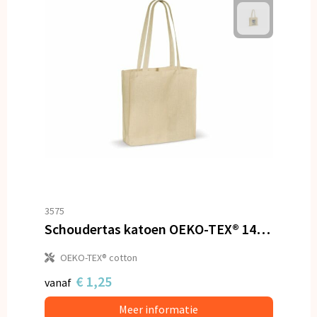
3575
Schoudertas katoen OEKO-TEX® 140g/m² 40x10x35cm
OEKO-TEX® cotton
€ 1,25
vanaf
Meer informatie