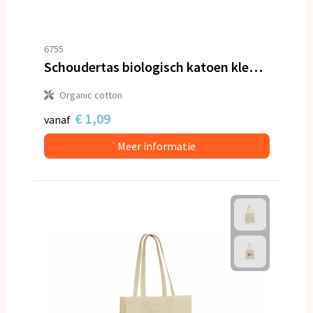
6755
Schoudertas biologisch katoen kleur lang 140g/m² 38x42 cm
Organic cotton
€ 1,09
vanaf
Meer informatie