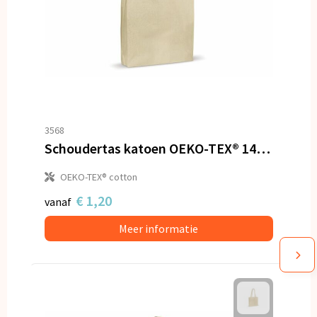
3568
Schoudertas katoen OEKO-TEX® 140g/m² 38x10x42cm
OEKO-TEX® cotton
€ 1,20
vanaf
Meer informatie