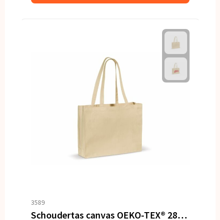
3589
Schoudertas canvas OEKO-TEX® 280g/m² 45x10x33cm