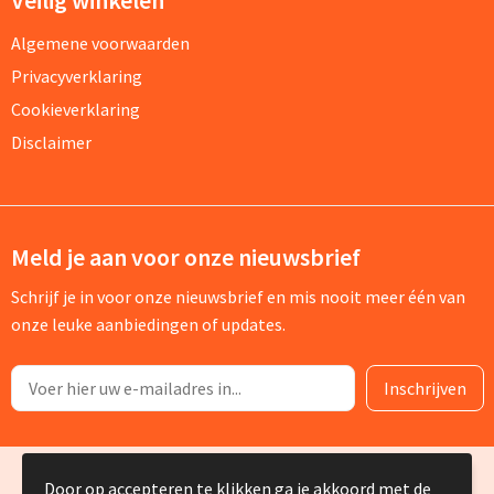
Algemene voorwaarden
Privacyverklaring
Cookieverklaring
Disclaimer
Meld je aan voor onze nieuwsbrief
Schrijf je in voor onze nieuwsbrief en mis nooit meer één van
onze leuke aanbiedingen of updates.
© Copyright Silvia Bruin reclame-advies 2025
Door op accepteren te klikken ga je akkoord met de