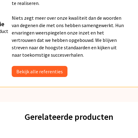
te realiseren.
Niets zegt meer over onze kwaliteit dan de woorden
ie
van degenen die met ons hebben samengewerkt. Hun
duct
ervaringen weerspiegelen onze inzet en het
vertrouwen dat we hebben opgebouwd. We blijven
streven naar de hoogste standaarden en kijken uit
naar toekomstige succesverhalen.
Bekijk alle referenties
Gerelateerde producten