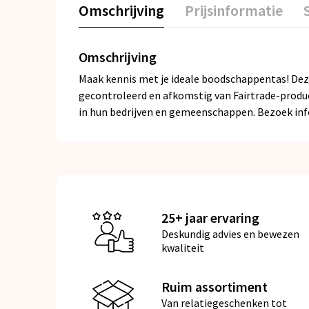
Omschrijving
Prijsinformatie
Omschrijving
Maak kennis met je ideale boodschappentas! Deze t
gecontroleerd en afkomstig van Fairtrade-produ
in hun bedrijven en gemeenschappen. Bezoek info
25+ jaar ervaring
Deskundig advies en bewezen
kwaliteit
Ruim assortiment
Van relatiegeschenken tot