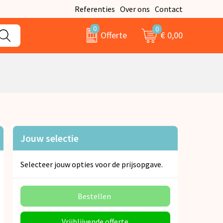
Referenties
Over ons
Contact
0
0
€ 0,00
Offerte
Jouw selectie
Selecteer jouw opties voor de prijsopgave.
Bestellen
Vrijblijvende offerte