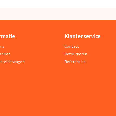
rmatie
Klantenservice
ons
Contact
sbrief
Retourneren
estelde vragen
Referenties