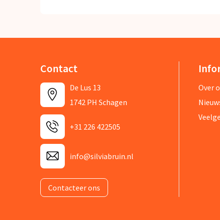
Contact
Info
De Lus 13
Over 
1742 PH Schagen
Nieuw
Veelg
+31 226 422505
info@silviabruin.nl
Contacteer ons