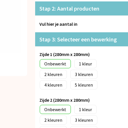
Stap 2: Aantal producten
Vul hier je aantal in
Stap 3: Selecteer een bewerking
Zijde 1 (280mm x 280mm)
Onbewerkt
1
2
3
4
5
Zijde 2 (280mm x 280mm)
Onbewerkt
1
2
3