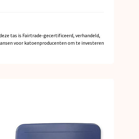
eze tas is Fairtrade-gecertificeerd, verhandeld,
 kansen voor katoenproducenten om te investeren