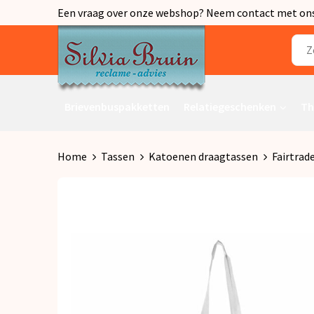
Een vraag over onze webshop? Neem contact met ons o
Brievenbuspakketten
Relatiegeschenken
Th
Home
Tassen
Katoenen draagtassen
Fairtrad