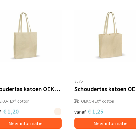
3575
Schoudertas katoen OEKO-TEX® 140g/m² 38x10x42cm
EKO-TEX® cotton
OEKO-TEX® cotton
€ 1,20
€ 1,25
f
vanaf
Meer informatie
Meer informatie