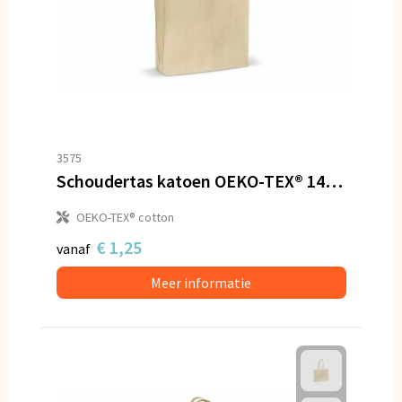
3575
Schoudertas katoen OEKO-TEX® 140g/m² 40x10x35cm
OEKO-TEX® cotton
€ 1,25
vanaf
Meer informatie