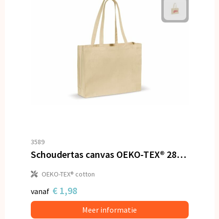
3589
Schoudertas canvas OEKO-TEX® 280g/m² 45x10x33cm
OEKO-TEX® cotton
€ 1,98
vanaf
Meer informatie