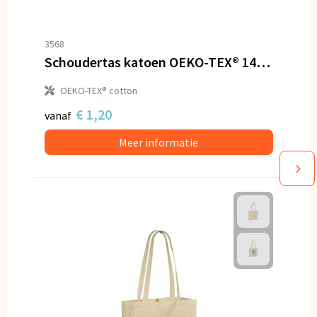
3568
Schoudertas katoen OEKO-TEX® 140g/m² 38x10x42cm
OEKO-TEX® cotton
€ 1,20
vanaf
Meer informatie