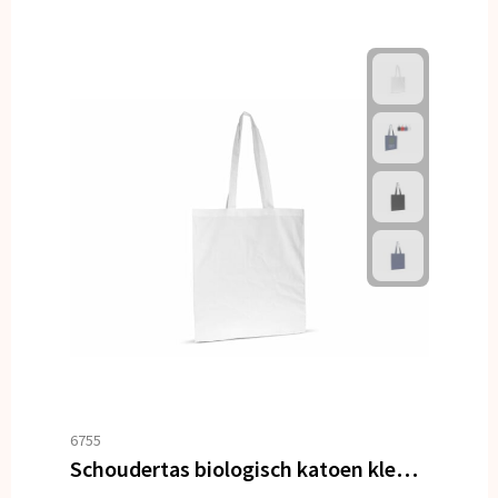
6755
Schoudertas biologisch katoen kleur lang 140g/m² 38x42 cm