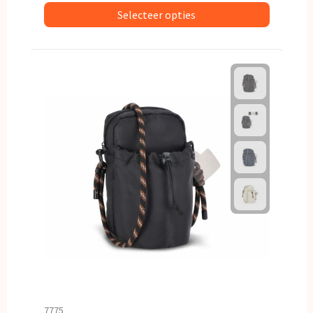
Selecteer opties
7775