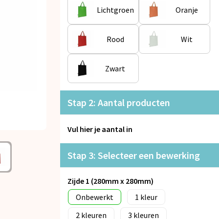
Lichtgroen
Oranje
Rood
Wit
Zwart
Stap 2: Aantal producten
Vul hier je aantal in
Stap 3: Selecteer een bewerking
Zijde 1 (280mm x 280mm)
Onbewerkt
1
2
3