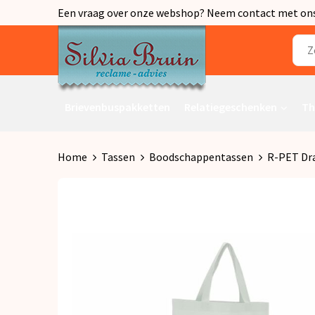
Een vraag over onze webshop? Neem contact met ons o
Brievenbuspakketten
Relatiegeschenken
Th
Home
Tassen
Boodschappentassen
R-PET Dra