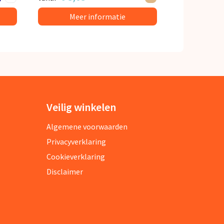
Meer informatie
Veilig winkelen
Algemene voorwaarden
Privacyverklaring
Cookieverklaring
Disclaimer