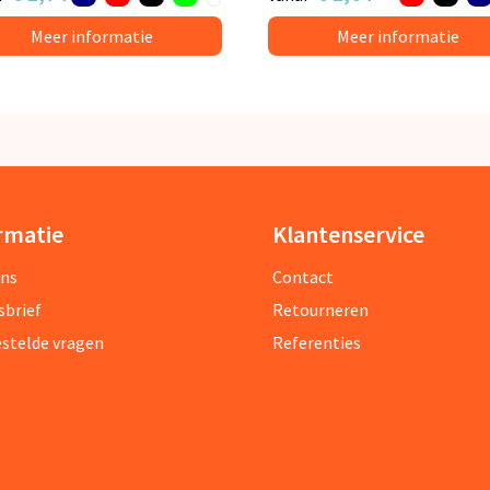
Meer informatie
Meer informatie
rmatie
Klantenservice
ons
Contact
sbrief
Retourneren
estelde vragen
Referenties