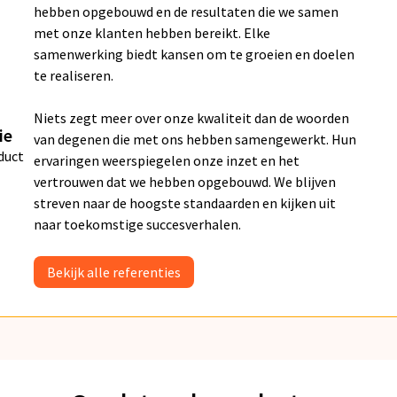
hebben opgebouwd en de resultaten die we samen
met onze klanten hebben bereikt. Elke
samenwerking biedt kansen om te groeien en doelen
te realiseren.
Niets zegt meer over onze kwaliteit dan de woorden
ie
van degenen die met ons hebben samengewerkt. Hun
duct
ervaringen weerspiegelen onze inzet en het
vertrouwen dat we hebben opgebouwd. We blijven
streven naar de hoogste standaarden en kijken uit
naar toekomstige succesverhalen.
Bekijk alle referenties