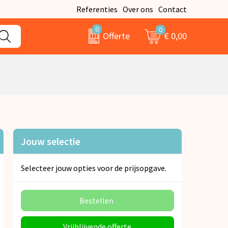
Referenties
Over ons
Contact
0
0
€ 0,00
Offerte
Jouw selectie
Selecteer jouw opties voor de prijsopgave.
Bestellen
Vrijblijvende offerte