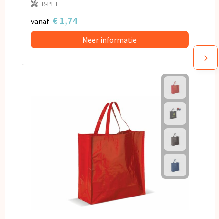
R-PET
€ 1,74
vanaf
Meer informatie