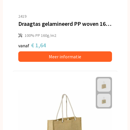
2419
Draagtas gelamineerd PP woven 160g/m²
100% PP 160g/m2
€ 1,64
vanaf
Meer informatie