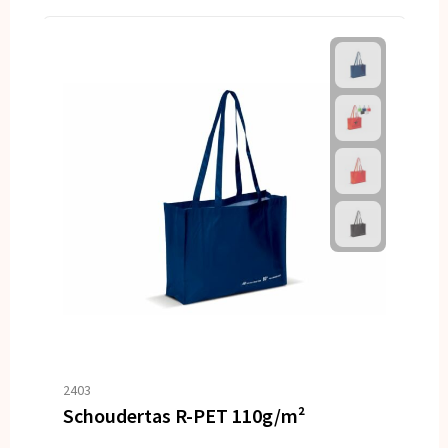
2403
Schoudertas R-PET 110g/m²