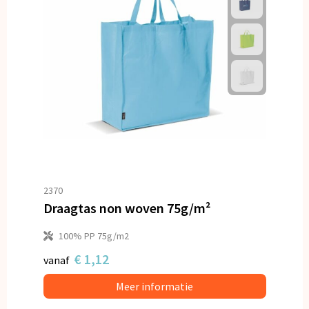
2370
Draagtas non woven 75g/m²
100% PP 75g/m2
€ 1,12
vanaf
Meer informatie