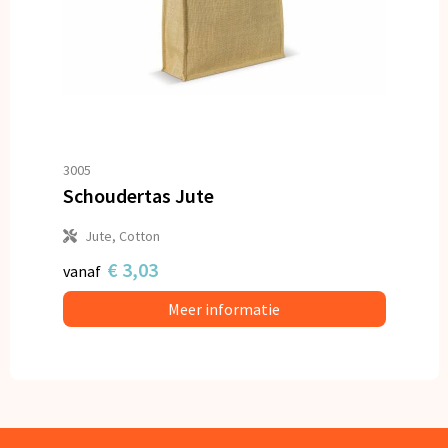
3005
Schoudertas Jute
Jute, Cotton
€ 3,03
vanaf
Meer informatie