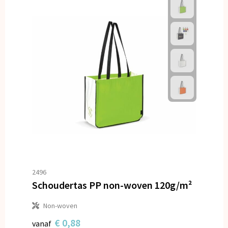
2496
Schoudertas PP non-woven 120g/m²
Non-woven
€ 0,88
vanaf