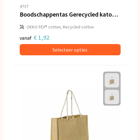
4737
Boodschappentas Gerecycled katoen OEKO-TEX® 140g/m² 38x42cm
OEKO-TEX® cotton, Recycled cotton
€ 1,92
vanaf
Selecteer opties