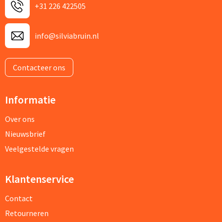
+31 226 422505
info@silviabruin.nl
Contacteer ons
Informatie
Over ons
Nieuwsbrief
Veelgestelde vragen
Klantenservice
Contact
Retourneren