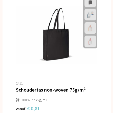
2411
Schoudertas non-woven 75g/m²
100% PP 75g/m2
€ 0,81
vanaf