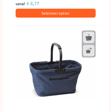
€ 6,77
vanaf
Selecteer opties