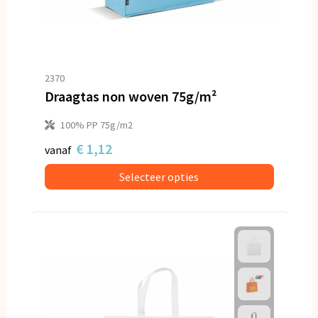
2370
Draagtas non woven 75g/m²
100% PP 75g/m2
€ 1,12
vanaf
Selecteer opties