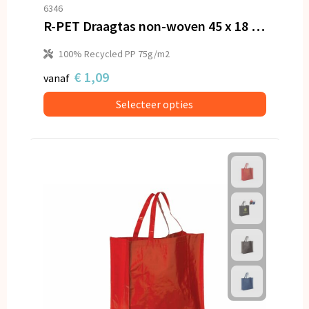
6346
R-PET Draagtas non-woven 45 x 18 x 45cm 75g/m²
100% Recycled PP 75g/m2
€ 1,09
vanaf
Selecteer opties