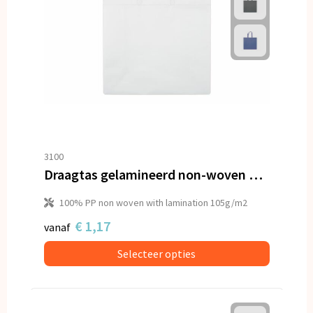
3100
Draagtas gelamineerd non-woven groot 105g/m²
100% PP non woven with lamination 105g/m2
€ 1,17
vanaf
Selecteer opties