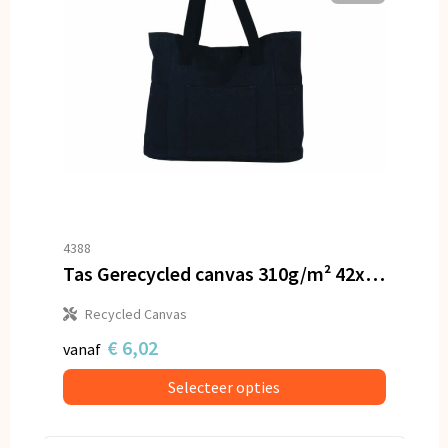
4388
Tas Gerecycled canvas 310g/m² 42x13x43cm
Recycled Canvas
€ 6,02
vanaf
Selecteer opties