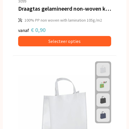
3099
Draagtas gelamineerd non-woven klein 105g/m²
100% PP non woven with lamination 105g/m2
€ 0,90
vanaf
Selecteer opties