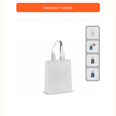
Selecteer opties