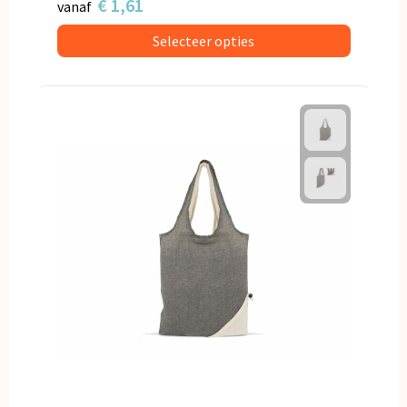
€ 1,61
vanaf
Selecteer opties