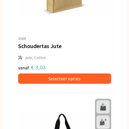
3005
Schoudertas Jute
Jute, Cotton
€ 3,03
vanaf
Selecteer opties