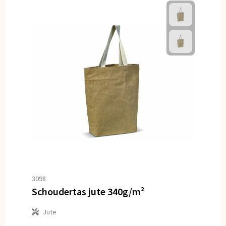
3098
Schoudertas jute 340g/m²
Jute