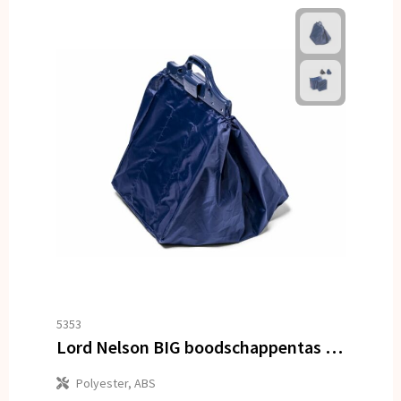
5353
Lord Nelson BIG boodschappentas met koelvak 41x33x28 cm
Polyester, ABS