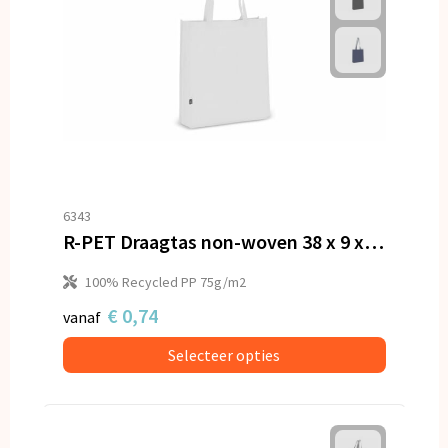
6343
R-PET Draagtas non-woven 38 x 9 x 42cm 75g/m²
100% Recycled PP 75g/m2
€ 0,74
vanaf
Selecteer opties