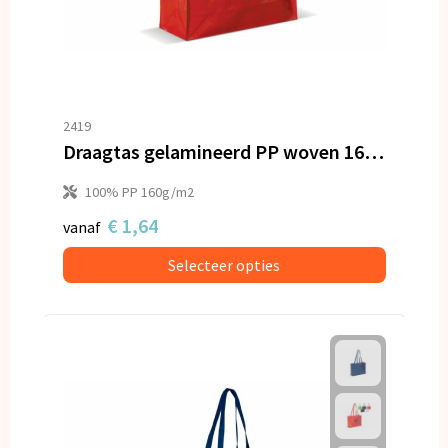
2419
Draagtas gelamineerd PP woven 160g/m²
100% PP 160g/m2
€ 1,64
vanaf
Selecteer opties