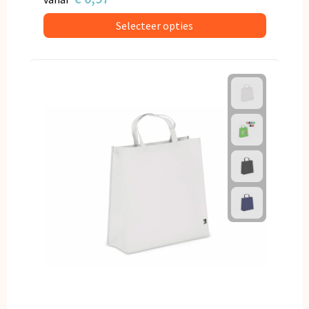
Selecteer opties