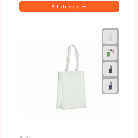
Selecteer opties
6372