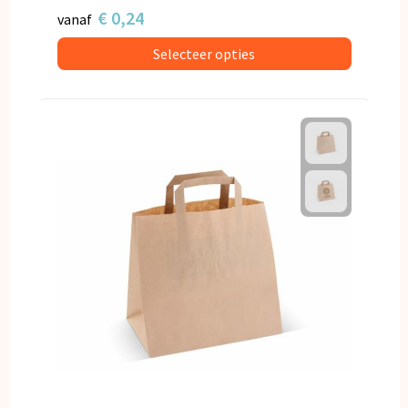
€ 0,24
vanaf
Selecteer opties