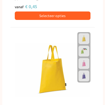
€ 0,45
vanaf
Selecteer opties