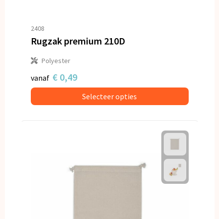
2408
Rugzak premium 210D
Polyester
€ 0,49
vanaf
Selecteer opties