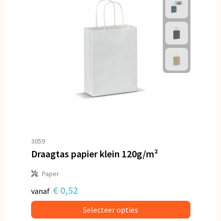
3059
Draagtas papier klein 120g/m²
Paper
€ 0,52
vanaf
Selecteer opties