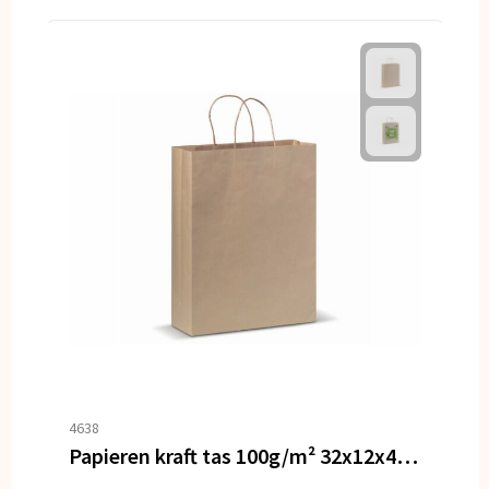
4638
Papieren kraft tas 100g/m² 32x12x41cm