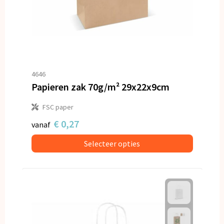
4646
Papieren zak 70g/m² 29x22x9cm
FSC paper
€ 0,27
vanaf
Selecteer opties