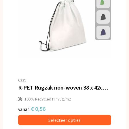
6339
R-PET Rugzak non-woven 38 x 42cm 75g/m²
100% Recycled PP 75g/m2
€ 0,56
vanaf
Selecteer opties