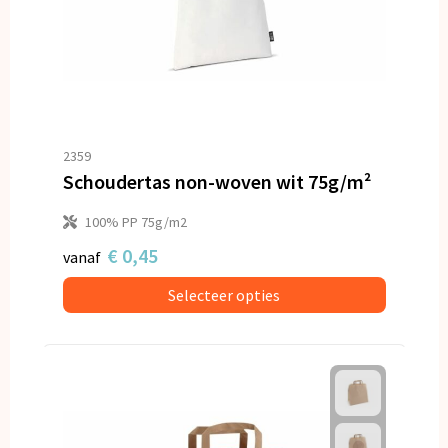
2359
Schoudertas non-woven wit 75g/m²
100% PP 75g/m2
€ 0,45
vanaf
Selecteer opties