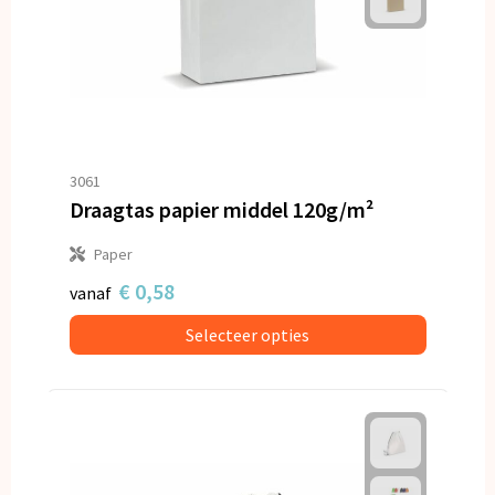
3061
Draagtas papier middel 120g/m²
Paper
€ 0,58
vanaf
Selecteer opties