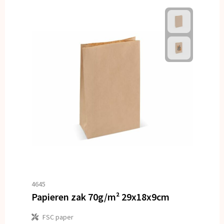
4645
Papieren zak 70g/m² 29x18x9cm
FSC paper