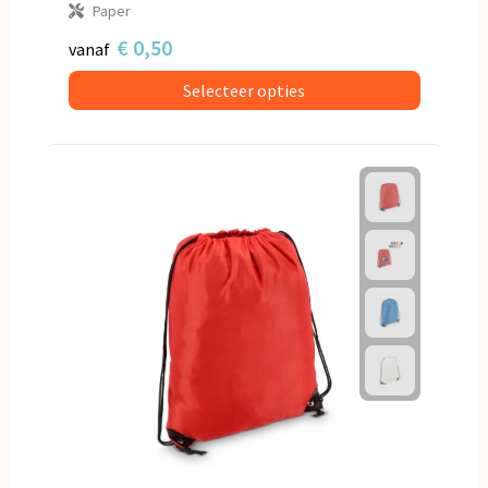
Paper
€ 0,50
vanaf
Selecteer opties