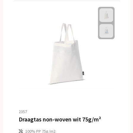
2357
Draagtas non-woven wit 75g/m²
100% PP 75g/m2