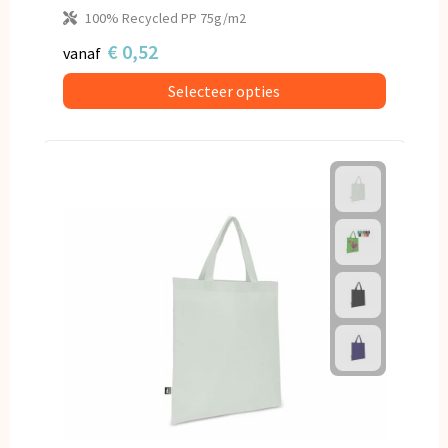
100% Recycled PP 75g/m2
€ 0,52
vanaf
Selecteer opties