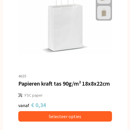
4635
Papieren kraft tas 90g/m² 18x8x22cm
FSC paper
€ 0,34
vanaf
Selecteer opties