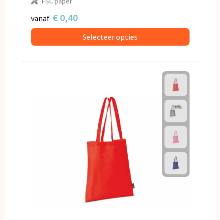
FSC paper
€ 0,40
vanaf
Selecteer opties