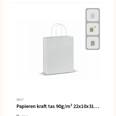
4637
Papieren kraft tas 90g/m² 22x10x31cm