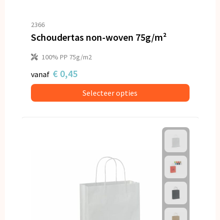
2366
Schoudertas non-woven 75g/m²
100% PP 75g/m2
€ 0,45
vanaf
Selecteer opties