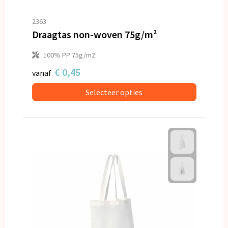
2363
Draagtas non-woven 75g/m²
100% PP 75g/m2
€ 0,45
vanaf
Selecteer opties