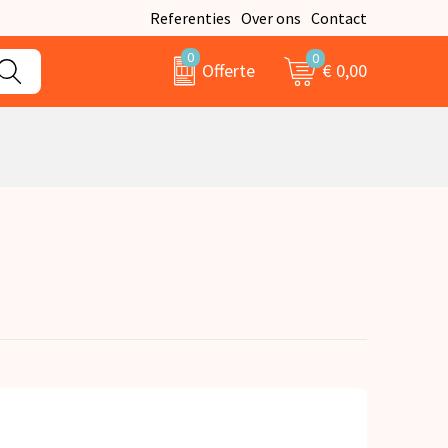
Referenties
Over ons
Contact
0
0
€ 0,00
Offerte