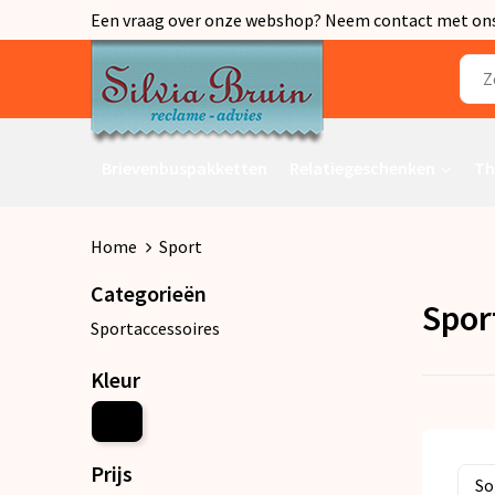
Een vraag over onze webshop? Neem contact met ons o
Brievenbuspakketten
Relatiegeschenken
Th
Home
Sport
Categorieën
Spor
Sportaccessoires
Kleur
Prijs