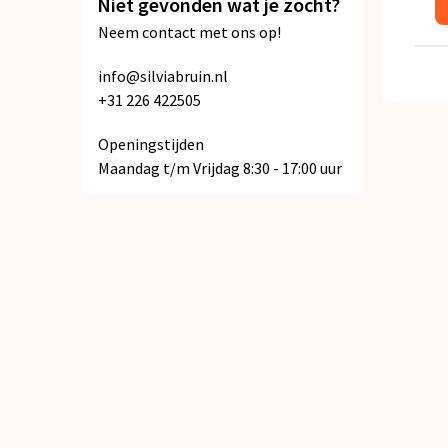
Niet gevonden wat je zocht?
Neem contact met ons op!
info@silviabruin.nl
+31 226 422505
Openingstijden
Maandag t/m Vrijdag 8:30 - 17:00 uur