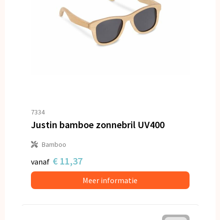
7334
Justin bamboe zonnebril UV400
Bamboo
€ 11,37
vanaf
Meer informatie