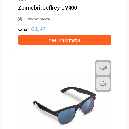
Zonnebril Jeffrey UV400
Polycarbonate
€ 1,47
vanaf
Meer informatie