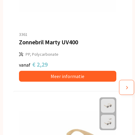
3361
Zonnebril Marty UV400
PP, Polycarbonate
€ 2,29
vanaf
Meer informatie