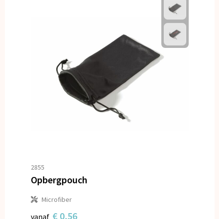
2855
Opbergpouch
Microfiber
€ 0,56
vanaf