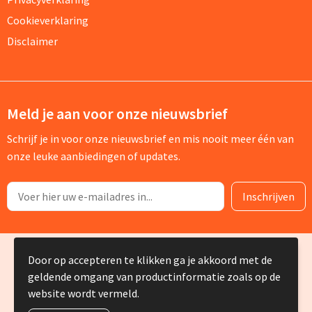
Cookieverklaring
Disclaimer
Meld je aan voor onze nieuwsbrief
Schrijf je in voor onze nieuwsbrief en mis nooit meer één van
onze leuke aanbiedingen of updates.
© Copyright Silvia Bruin reclame-advies 2025
Door op accepteren te klikken ga je akkoord met de
geldende omgang van productinformatie zoals op de
website wordt vermeld.