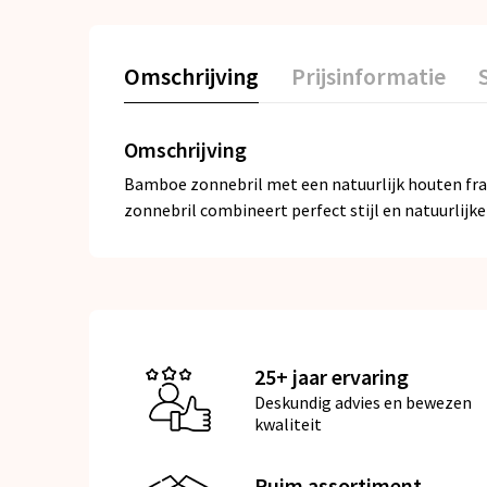
Omschrijving
Prijsinformatie
Omschrijving
Bamboe zonnebril met een natuurlijk houten fram
zonnebril combineert perfect stijl en natuurlijke
25+ jaar ervaring
Deskundig advies en bewezen
kwaliteit
Ruim assortiment