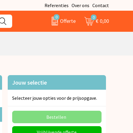
Referenties
Over ons
Contact
0
0
€ 0,00
Offerte
Jouw selectie
Selecteer jouw opties voor de prijsopgave.
Bestellen
Vrijblijvende offerte