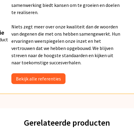
samenwerking biedt kansen om te groeien en doelen
te realiseren.
Niets zegt meer over onze kwaliteit dan de woorden
ie
van degenen die met ons hebben samengewerkt. Hun
duct
ervaringen weerspiegelen onze inzet en het
vertrouwen dat we hebben opgebouwd. We blijven
streven naar de hoogste standaarden en kijken uit
naar toekomstige succesverhalen.
Bekijk alle referenties
Gerelateerde producten