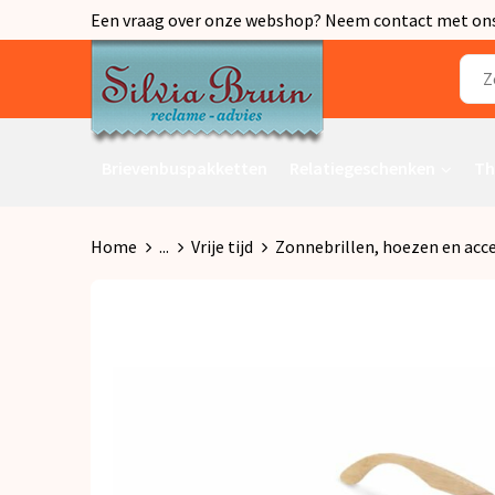
Een vraag over onze webshop? Neem contact met ons o
Brievenbuspakketten
Relatiegeschenken
Th
Home
...
Vrije tijd
Zonnebrillen, hoezen en acce