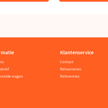
rmatie
Klantenservice
ons
Contact
sbrief
Retourneren
estelde vragen
Referenties