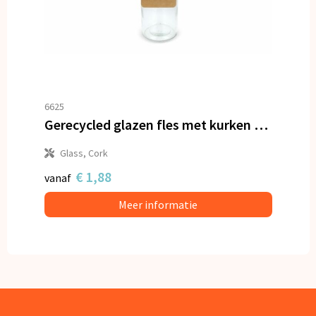
6625
Gerecycled glazen fles met kurken dop 500ml
Glass, Cork
€ 1,88
vanaf
Meer informatie