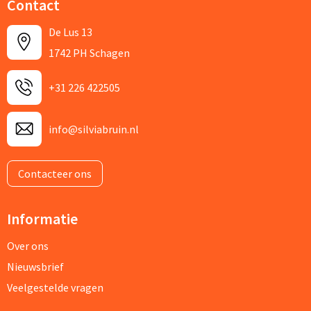
Contact
De Lus 13
1742 PH Schagen
+31 226 422505
info@silviabruin.nl
Contacteer ons
Informatie
Over ons
Nieuwsbrief
Veelgestelde vragen