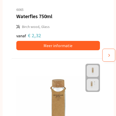
6065
Waterfles 750ml
Birch wood, Glass
€ 2,32
vanaf
Meer informatie