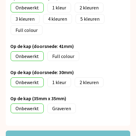
Onbewerkt
1
2
3
4
5
Full colour
Op de kap (doorsnede: 41mm)
Onbewerkt
Full colour
Op de kap (doorsnede: 30mm)
Onbewerkt
1
2
Op de kap (35mm x 35mm)
Onbewerkt
Graveren