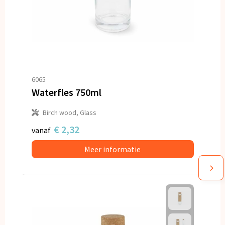
6065
Waterfles 750ml
Birch wood, Glass
€ 2,32
vanaf
Meer informatie