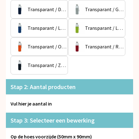
Snoepgoed
Transparant / Donkerblauw
Transparant / Grijs
Spellen voor binnen en buiten
Transparant / Lichtblauw
Transparant / Lichtgroen
Veiligheid, Auto en Fiets
Transparant / Oranje
Transparant / Rood
Vrije tijd en Strand
Anti-stress
Transparant / Zwart
Stap 2: Aantal producten
Vul hier je aantal in
Stap 3: Selecteer een bewerking
Op de hoes voorzijde (50mm x 90mm)