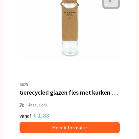
6625
Gerecycled glazen fles met kurken dop 500ml
Glass, Cork
€ 1,88
vanaf
Meer informatie