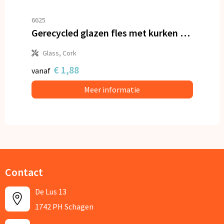
6625
Gerecycled glazen fles met kurken dop 500ml
Glass, Cork
€ 1,88
vanaf
Meer informatie
Contact
De Lus 13
1742 PH Schagen