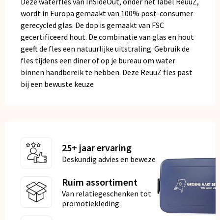
Deze waterfles van InSideOut, onder het label ReuuZ,
wordt in Europa gemaakt van 100% post-consumer
gerecycled glas. De dop is gemaakt van FSC
gecertificeerd hout. De combinatie van glas en hout
geeft de fles een natuurlijke uitstraling. Gebruik de
fles tijdens een diner of op je bureau om water
binnen handbereik te hebben. Deze ReuuZ fles past
bij een bewuste keuze
25+ jaar ervaring
Deskundig advies en bewezen kwaliteit
Ruim assortiment
Van relatiegeschenken tot
promotiekleding