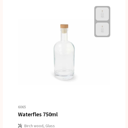
6065
Waterfles 750ml
Birch wood, Glass