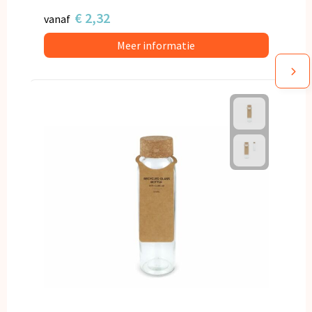
€ 2,32
vanaf
Meer informatie