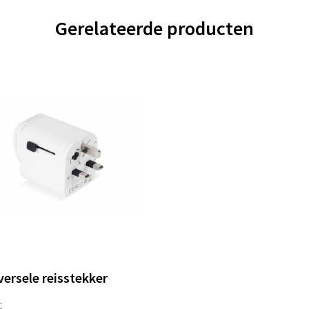
Gerelateerde producten
versele reisstekker
C