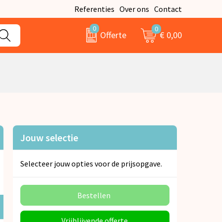
Referenties
Over ons
Contact
0
0
€ 0,00
Offerte
Jouw selectie
Selecteer jouw opties voor de prijsopgave.
Bestellen
Vrijblijvende offerte