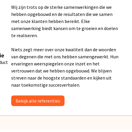
Wij zijn trots op de sterke samenwerkingen die we
hebben opgebouwd en de resultaten die we samen
met onze klanten hebben bereikt. Elke
samenwerking biedt kansen om te groeien en doelen
te realiseren.
Niets zegt meer over onze kwaliteit dan de woorden
ie
van degenen die met ons hebben samengewerkt. Hun
duct
ervaringen weerspiegelen onze inzet en het
vertrouwen dat we hebben opgebouwd. We blijven
streven naar de hoogste standaarden en kijken uit
naar toekomstige succesverhalen.
Bekijk alle referenties