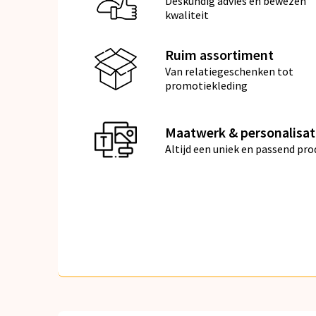
Deskundig advies en bewezen
kwaliteit
Ruim assortiment
Van relatiegeschenken tot
promotiekleding
Maatwerk & personalisat
Altijd een uniek en passend pro