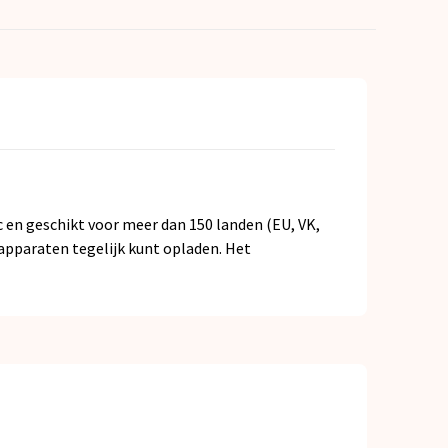
c en geschikt voor meer dan 150 landen (EU, VK,
apparaten tegelijk kunt opladen. Het