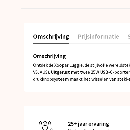
Omschrijving
Prijsinformatie
Omschrijving
Ontdek de Xoopar Luggie, de stijlvolle wereldste
VS, AUS). Uitgerust met twee 25W USB-C-poorten
drukknopsysteem maakt het wisselen van stekke
25+ jaar ervaring