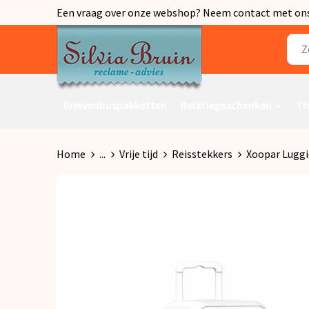
Een vraag over onze webshop? Neem contact met ons o
Brievenbuspakketten
Relatiegeschenken
Th
Home
...
Vrije tijd
Reisstekkers
Xoopar Luggi