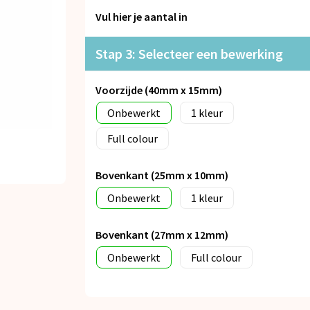
Vul hier je aantal in
Stap 3: Selecteer een bewerking
Voorzijde (40mm x 15mm)
Onbewerkt
1
Full colour
Bovenkant (25mm x 10mm)
Onbewerkt
1
Bovenkant (27mm x 12mm)
Onbewerkt
Full colour