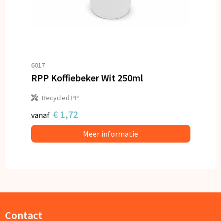
6017
RPP Koffiebeker Wit 250ml
Recycled PP
€ 1,72
vanaf
Meer informatie
Contact