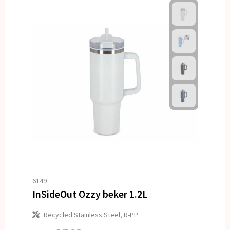
6149
InSideOut Ozzy beker 1.2L
Recycled Stainless Steel, R-PP