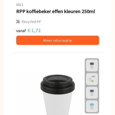
6011
RPP koffiebeker effen kleuren 250ml
Recycled PP
€ 1,72
vanaf
Meer informatie