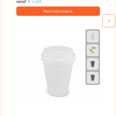
€ 7,10
vanaf
Meer informatie