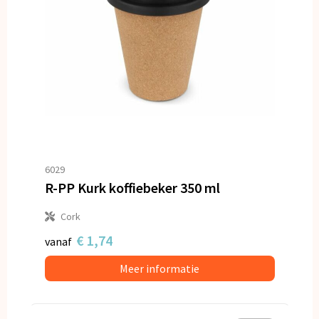
6029
R-PP Kurk koffiebeker 350 ml
Cork
€ 1,74
vanaf
Meer informatie