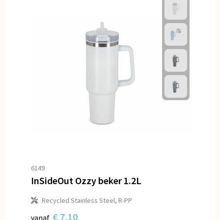
6149
InSideOut Ozzy beker 1.2L
Recycled Stainless Steel, R-PP
€ 7,10
vanaf