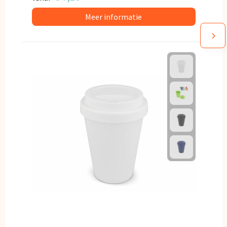
Meer informatie