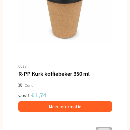
6029
R-PP Kurk koffiebeker 350 ml
Cork
€ 1,74
vanaf
Meer informatie