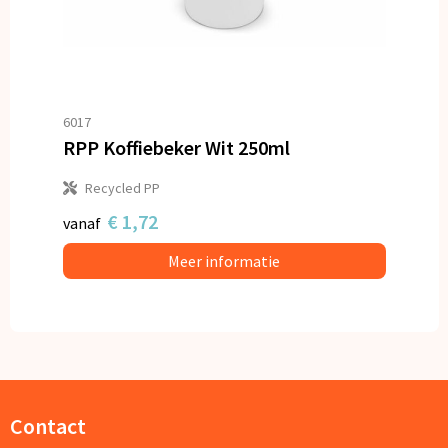
6017
RPP Koffiebeker Wit 250ml
Recycled PP
€ 1,72
vanaf
Meer informatie
Contact