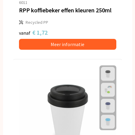
6011
RPP koffiebeker effen kleuren 250ml
Recycled PP
€ 1,72
vanaf
Meer informatie