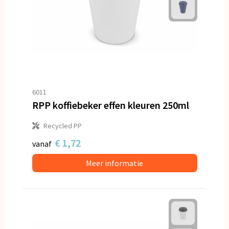
6011
RPP koffiebeker effen kleuren 250ml
Recycled PP
€ 1,72
vanaf
Meer informatie