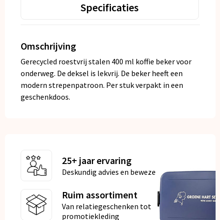
Specificaties
Omschrijving
Gerecycled roestvrij stalen 400 ml koffie beker voor
onderweg. De deksel is lekvrij. De beker heeft een
modern strepenpatroon. Per stuk verpakt in een
geschenkdoos.
25+ jaar ervaring
Deskundig advies en bewezen kwaliteit
Ruim assortiment
Van relatiegeschenken tot
promotiekleding