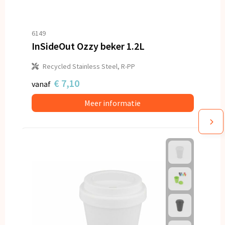
6149
InSideOut Ozzy beker 1.2L
Recycled Stainless Steel, R-PP
€ 7,10
vanaf
Meer informatie