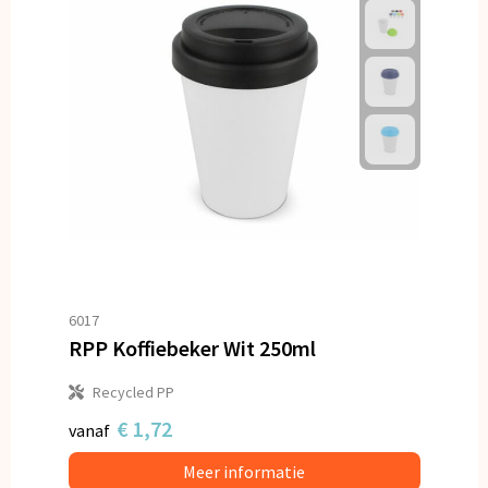
6017
RPP Koffiebeker Wit 250ml
Recycled PP
€ 1,72
vanaf
Meer informatie