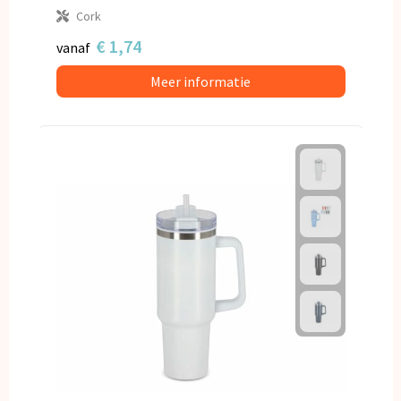
Cork
€ 1,74
vanaf
Meer informatie