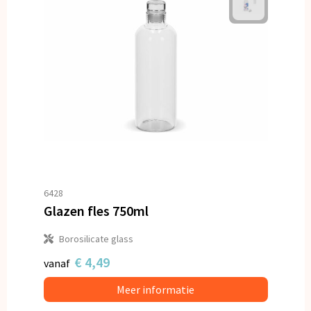
6428
Glazen fles 750ml
Borosilicate glass
€ 4,49
vanaf
Meer informatie