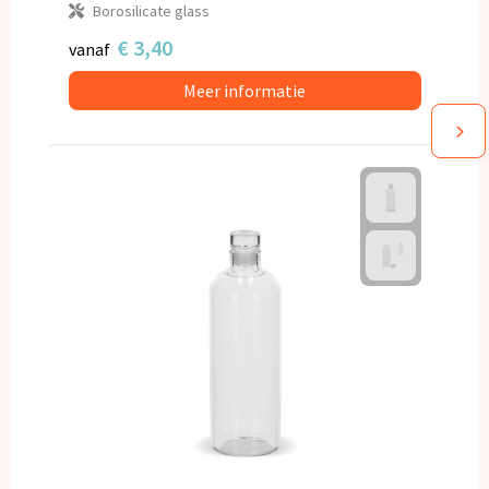
Borosilicate glass
€ 3,40
vanaf
Meer informatie