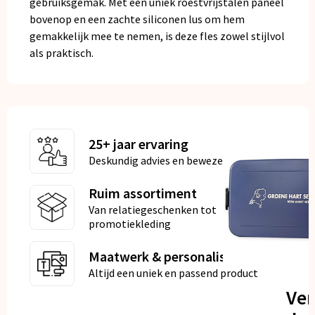
gebruiksgemak. Met een uniek roestvrijstalen paneel
bovenop en een zachte siliconen lus om hem
gemakkelijk mee te nemen, is deze fles zowel stijlvol
als praktisch.
25+ jaar ervaring
Deskundig advies en bewezen kwaliteit
Ruim assortiment
Van relatiegeschenken tot
promotiekleding
Maatwerk & personalisatie
Altijd een uniek en passend product
Ve