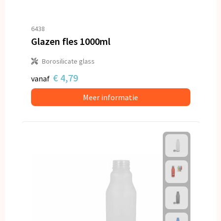
6438
Glazen fles 1000ml
Borosilicate glass
€ 4,79
vanaf
Meer informatie