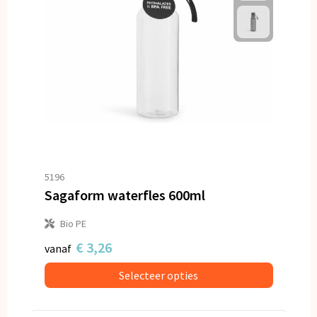
5196
Sagaform waterfles 600ml
Bio PE
€ 3,26
vanaf
Selecteer opties