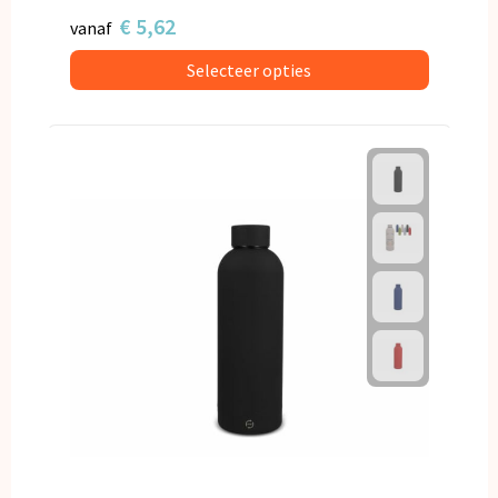
€ 5,62
vanaf
Selecteer opties