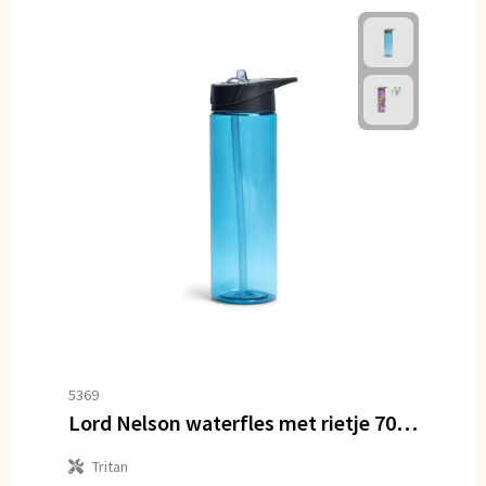
5369
Lord Nelson waterfles met rietje 700ml
Tritan