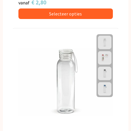
€ 2,80
vanaf
Selecteer opties