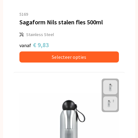
5169
Sagaform Nils stalen fles 500ml
Stainless Steel
€ 9,83
vanaf
Selecteer opties