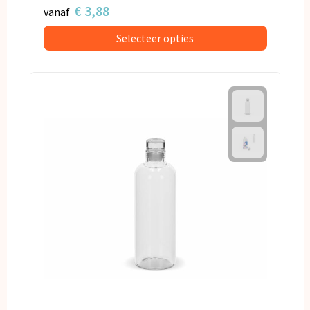
€ 3,88
vanaf
Selecteer opties