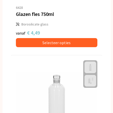
6428
Glazen fles 750ml
Borosilicate glass
€ 4,49
vanaf
Selecteer opties