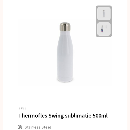
3783
Thermofles Swing sublimatie 500ml
Stainless Steel