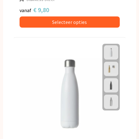
€ 9,80
vanaf
Selecteer opties