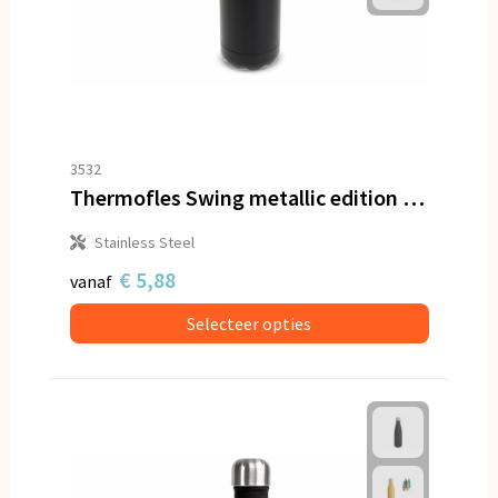
3532
Thermofles Swing metallic edition 500ml
Stainless Steel
€ 5,88
vanaf
Selecteer opties