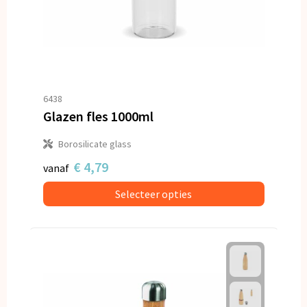
6438
Glazen fles 1000ml
Borosilicate glass
€ 4,79
vanaf
Selecteer opties