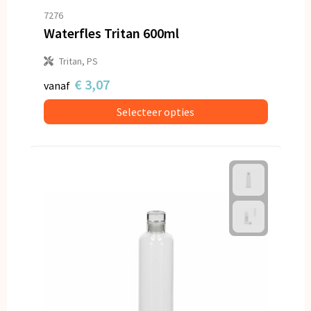
7276
Waterfles Tritan 600ml
Tritan, PS
€ 3,07
vanaf
Selecteer opties