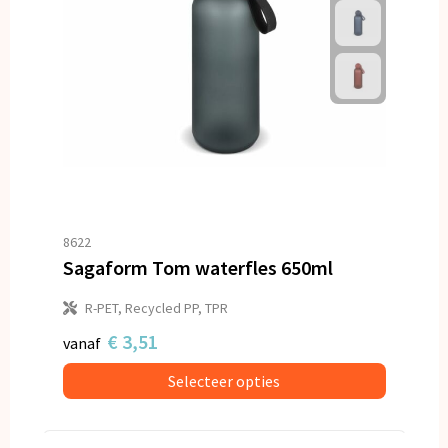
8622
Sagaform Tom waterfles 650ml
R-PET, Recycled PP, TPR
€ 3,51
vanaf
Selecteer opties