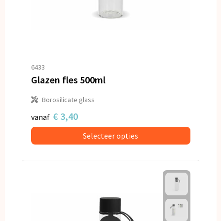
6433
Glazen fles 500ml
Borosilicate glass
€ 3,40
vanaf
Selecteer opties