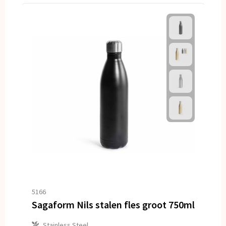
5166
Sagaform Nils stalen fles groot 750ml
Stainless Steel