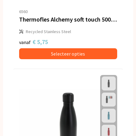
6560
Thermofles Alchemy soft touch 500ml
Recycled Stainless Steel
€ 5,75
vanaf
Selecteer opties