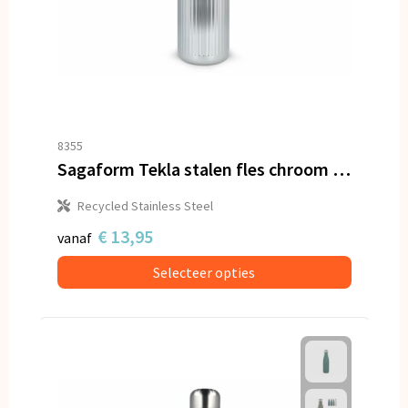
8355
Sagaform Tekla stalen fles chroom (gerecycled) 500 ml
Recycled Stainless Steel
€ 13,95
vanaf
Selecteer opties