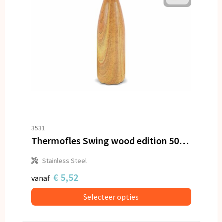
3531
Thermofles Swing wood edition 500ml
Stainless Steel
€ 5,52
vanaf
Selecteer opties