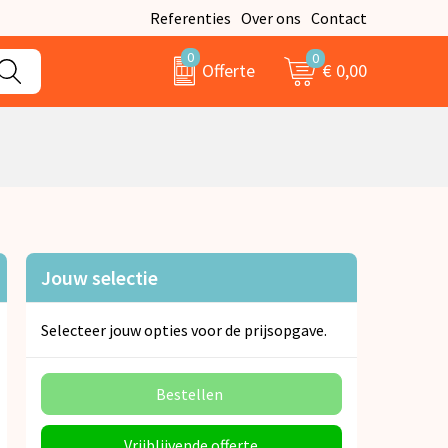
Referenties
Over ons
Contact
0
0
€ 0,00
Offerte
Jouw selectie
Selecteer jouw opties voor de prijsopgave.
Bestellen
Vrijblijvende offerte