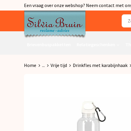
Een vraag over onze webshop? Neem contact met ons o
Brievenbuspakketten
Relatiegeschenken
Th
Home
...
Vrije tijd
Drinkfles met karabijnhaak