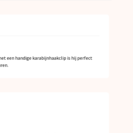
t een handige karabijnhaakclip is hij perfect
ren.