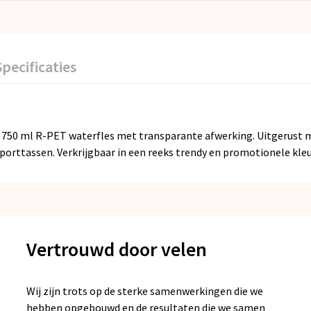
Specificaties
 750 ml R-PET waterfles met transparante afwerking. Uitgerust me
porttassen. Verkrijgbaar in een reeks trendy en promotionele kleu
Vertrouwd door velen
Wij zijn trots op de sterke samenwerkingen die we
hebben opgebouwd en de resultaten die we samen