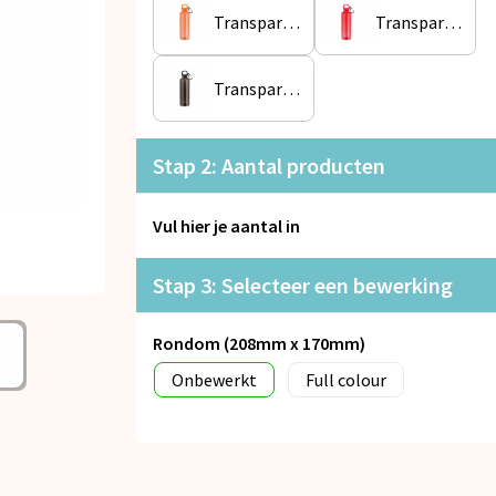
Transparant / Oranje
Transparant / Rood
Transparant / Zwart
Stap 2: Aantal producten
Vul hier je aantal in
Stap 3: Selecteer een bewerking
Rondom (208mm x 170mm)
Onbewerkt
Full colour