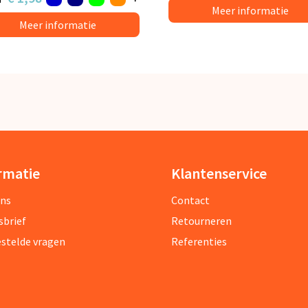
Meer informatie
Meer informatie
rmatie
Klantenservice
ons
Contact
sbrief
Retourneren
estelde vragen
Referenties