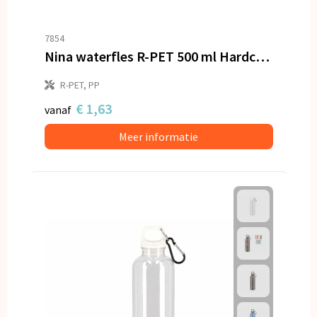
7854
Nina waterfles R-PET 500 ml Hardcolour
R-PET, PP
€ 1,63
vanaf
Meer informatie