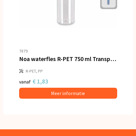
7879
Noa waterfles R-PET 750 ml Transparant
R-PET, PP
€ 1,83
vanaf
Meer informatie