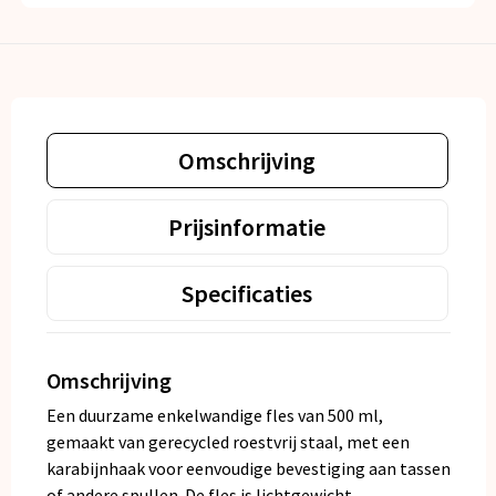
Omschrijving
Prijsinformatie
Specificaties
Omschrijving
Een duurzame enkelwandige fles van 500 ml,
gemaakt van gerecycled roestvrij staal, met een
karabijnhaak voor eenvoudige bevestiging aan tassen
of andere spullen. De fles is lichtgewicht,