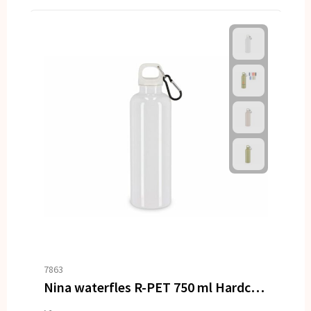
7863
Nina waterfles R-PET 750 ml Hardcolour