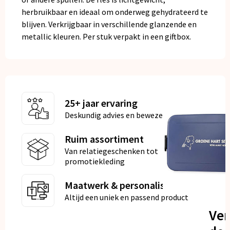
herbruikbaar en ideaal om onderweg gehydrateerd te
blijven. Verkrijgbaar in verschillende glanzende en
metallic kleuren. Per stuk verpakt in een giftbox.
25+ jaar ervaring
Deskundig advies en bewezen kwaliteit
Ruim assortiment
Van relatiegeschenken tot
promotiekleding
Maatwerk & personalisatie
Altijd een uniek en passend product
Ve