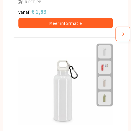
R-PET, PP
€ 1,83
vanaf
Meer informatie