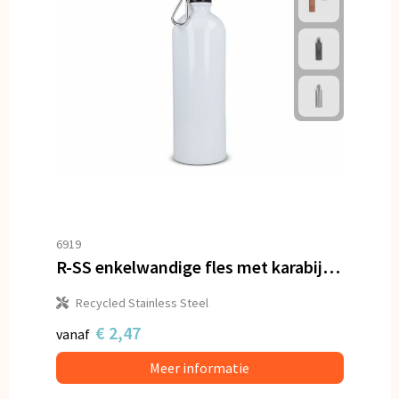
6919
R-SS enkelwandige fles met karabijnhaak 750ml
Recycled Stainless Steel
€ 2,47
vanaf
Meer informatie