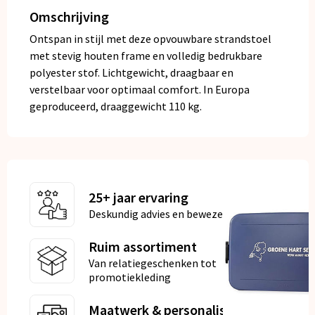
Omschrijving
Ontspan in stijl met deze opvouwbare strandstoel
met stevig houten frame en volledig bedrukbare
polyester stof. Lichtgewicht, draagbaar en
verstelbaar voor optimaal comfort. In Europa
geproduceerd, draaggewicht 110 kg.
25+ jaar ervaring
Deskundig advies en bewezen kwaliteit
Ruim assortiment
Van relatiegeschenken tot
promotiekleding
Maatwerk & personalisatie